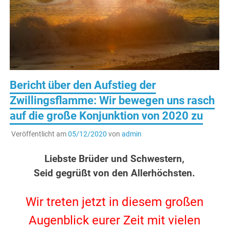
Bericht über den Aufstieg der
Zwillingsflamme: Wir bewegen uns rasch
auf die große Konjunktion von 2020 zu
Veröffentlicht am
05/12/2020
von
admin
.
Liebste Brüder und Schwestern,
Seid gegrüßt von den Allerhöchsten.
.
Wir treten jetzt in diesem großen
Augenblick eurer Zeit mit vielen