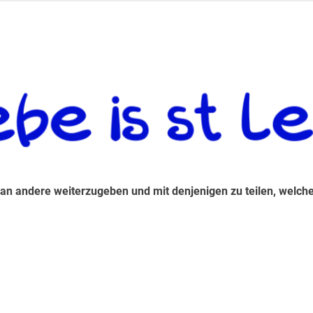
 andere weiterzugeben und mit denjenigen zu teilen, welche auf d
 an andere weiterzugeben und mit denjenigen zu teilen, welche