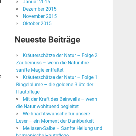
d
Januar 2016
Dezember 2015
November 2015
Oktober 2015
Neueste Beiträge
Kräuterschätze der Natur – Folge 2:
Zaubernuss – wenn die Natur ihre
sanfte Magie entfaltet
n
Kräuterschätze der Natur – Folge 1:
Ringelblume – die goldene Blüte der
Hautpflege
Mit der Kraft des Beinwells – wenn
die Natur wohltuend begleitet
Weihnachtswünsche für unsere
Leser – ein Moment der Dankbarkeit
Melissen-Salbe – Sanfte Heilung und
harmonische Hautpflege