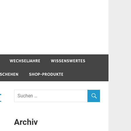
WECHSELJAHRE
WISSENSWERTES
ESCHEHEN
SHOP-PRODUKTE
r
Archiv