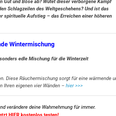
en Gut und Böse ab? Wütet dieser verborgene Kampf
den Schlagzeilen des Weltgeschehens? Und ist das
r spirituelle Aufstieg – das Erreichen einer höheren
de Wintermischung
sonders edle Mischung für die Winterzeit
ten. Diese Räuchermischung sorgt für eine wärmende 
n Ihren eigenen vier Wänden –
hier >>>
und verändere
deine Wahrnehmung für immer.
etzt HIER kostenlos testen!