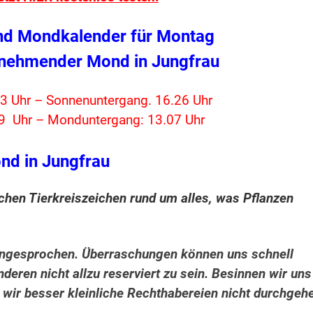
nd Mondkalender für Montag
nehmender Mond in Jungfrau
3 Uhr – Sonnenuntergang. 16.26 Uhr
9 Uhr – Monduntergang: 13.07 Uhr
nd in Jungfrau
chen Tierkreiszeichen rund um alles, was Pflanzen
angesprochen. Überraschungen können uns schnell
eren nicht allzu reserviert zu sein. Besinnen wir uns
n wir besser kleinliche Rechthabereien nicht durchgeh