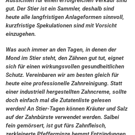
Aussichten für einen erfolgreichen Verkauf sind
gut. Der Stier ist ein Sammler, deshalb sind
heute alle langfristigen Anlageformen sinnvoll,
kurzfristige Spekulationen sind mit Vorsicht
einzugehen.
Was auch immer an den Tagen, in denen der
Mond im Stier steht, den Zähnen gut tut, eignet
sich für einen wirkungsvollen gesundheitlichen
Schutz. Vereinbaren wir am besten gleich für
heute eine professionelle Zahnreinigung. Statt
einer industriell hergestellten Zahncreme, sollte
doch einfach mal die Zutatenliste gelesen
werden! An Stier-Tagen können Kräuter und Salz
auf der Zahnbürste verwendet werden. Salbei
fein gemörsert, ist gut fürs Zahnfleisch,
zerkleinerte Pfefferminze hemmt Entzündungen