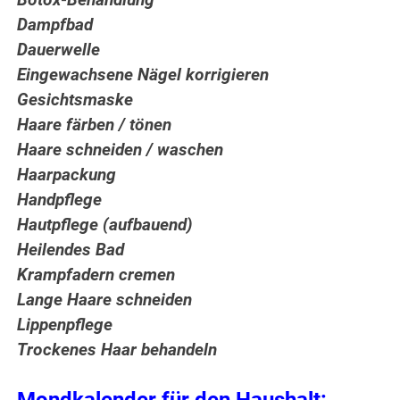
Botox-Behandlung
Dampfbad
Dauerwelle
Eingewachsene Nägel korrigieren
Gesichtsmaske
Haare färben / tönen
Haare schneiden / waschen
Haarpackung
Handpflege
Hautpflege (aufbauend)
Heilendes Bad
Krampfadern cremen
Lange Haare schneiden
Lippenpflege
Trockenes Haar behandeln