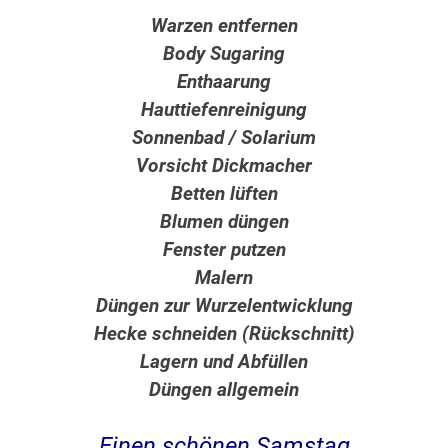
Warzen entfernen
Body Sugaring
Enthaarung
Hauttiefenreinigung
Sonnenbad / Solarium
Vorsicht Dickmacher
Betten lüften
Blumen düngen
Fenster putzen
Malern
Düngen zur Wurzelentwicklung
Hecke schneiden (Rückschnitt)
Lagern und Abfüllen
Düngen allgemein
Einen schönen Samstag