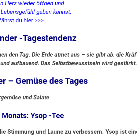
in Herz wieder öffnen und
s Lebensgefühl geben kannst,
fährst du hier >>>
nder -Tagestendenz
n den Tag. Die Erde atmet aus – sie gibt ab. die Kräf
 und aufbauend. Das Selbstbewusstsein wird gestärkt.
r – Gemüse des Tages
tgemüse und Salate
 Monats: Ysop -Tee
 die Stimmung und Laune zu verbessern. Ysop ist ein