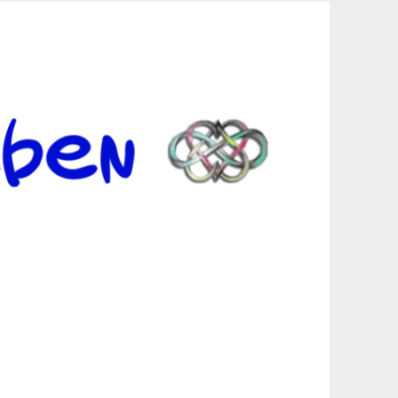
er Suche sind, egal in welchen Bereichen.