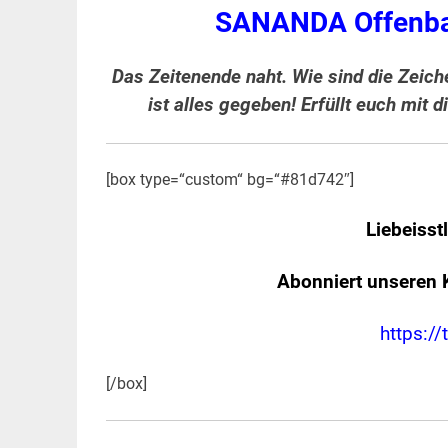
SANANDA Offenba
Das Zeitenende naht. Wie sind die Zeiche
ist alles gegeben! Erfüllt euch mit 
[box type=“custom“ bg=“#81d742″]
Liebeisst
Abonniert unseren 
https://
[/box]