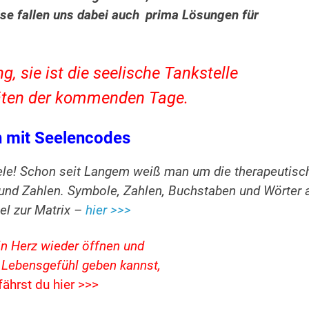
se fallen uns dabei auch
p
rima Lösungen für
 sie ist die seelische Tankstelle
itäten der kommenden Tage.
n mit Seelencodes
eele! Schon seit Langem weiß man um die therapeutisc
und Zahlen. Symbole, Zahlen, Buchstaben und Wörter 
el zur Matrix –
hier >>>
in Herz wieder öffnen und
s Lebensgefühl geben kannst,
fährst du hier >>>