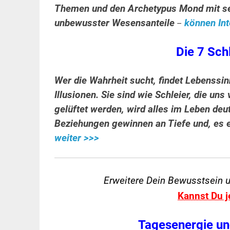
Themen und
den Archetypus Mond mit se
unbewusster Wesensanteile
können Int
–
Die 7 Sch
Wer die Wahrheit sucht, findet Lebenssin
Illusionen. Sie sind wie Schleier, die un
gelüftet werden, wird alles im Leben deut
Beziehungen gewinnen an Tiefe und, es e
weiter >>>
Erweitere Dein Bewusstsein 
Kannst Du j
Tagesenergie un