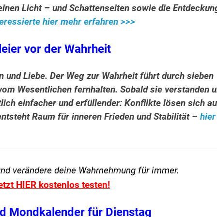
inen Licht – und Schattenseiten sowie die Entdeckun
eressierte hier mehr erfahren >>>
leier vor der Wahrheit
n und Liebe. Der Weg zur Wahrheit führt durch sieben
s vom Wesentlichen fernhalten. Sobald sie verstanden 
lich einfacher und erfüllender: Konflikte lösen sich au
ntsteht Raum für inneren Frieden und Stabilität –
hier
und verändere
deine Wahrnehmung für immer.
etzt HIER kostenlos testen!
d Mondkalender für Dienstag