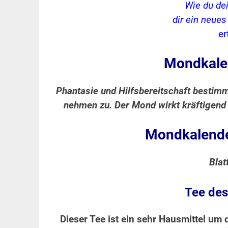
Wie du de
dir ein neue
er
Mondkale
Phantasie und Hilfsbereitschaft bestimme
nehmen zu. Der Mond wirkt kräftigend
Mondkalende
Blat
Tee des
Dieser Tee ist ein sehr Hausmittel um