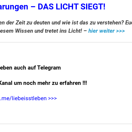
rungen – DAS LICHT SIEGT!
n der Zeit zu deuten und wie ist das zu verstehen? E
diesem Wissen und tretet ins Licht! –
hier weiter >>>
leben auch auf Telegram
Kanal um noch mehr zu erfahren
!!!
t.me/liebeisstleben >>>