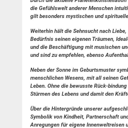
Durch die aktuelle Planetenkonstellatio
die Gefühlswelt anderer Menschen intuit
gilt besonders mystischen und spirituell
Weiterhin hält die Sehnsucht nach Liebe,
Bedürfnis seinen eigenen Träumen, Ideal
und die Beschäftigung mit musischen un
und sind zu empfehlen, ebenso Aufenthalt
Neben der Sonne im Geburtsmuster symbo
menschlichen Wesens, mit all seinen Ge
Leben. Ohne die bewusste Rück-bindung z
Stürmen des Lebens und damit den Kräft
Über die Hintergründe unserer aufgeschl
Symbolik von Kindheit, Partnerschaft u
Anregungen für eigene Innenweltreisen 