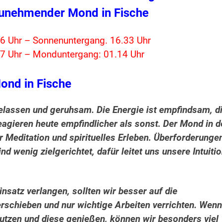
unehmender Mond in Fische
6 Uhr – Sonnenuntergang. 16.33 Uhr
7 Uhr – Monduntergang: 01.14 Uhr
ond in Fische
 gelassen und geruhsam.
Die Energie ist empfindsam, d
agieren heute empfindlicher als sonst. Der Mond in d
für Meditation und spirituelles Erleben. Überforderunge
 wenig zielgerichtet, dafür leitet uns unsere Intuiti
insatz verlangen, sollten wir besser auf die
schieben und nur wichtige Arbeiten verrichten. Wenn
tzen und diese genießen, können wir besonders viel