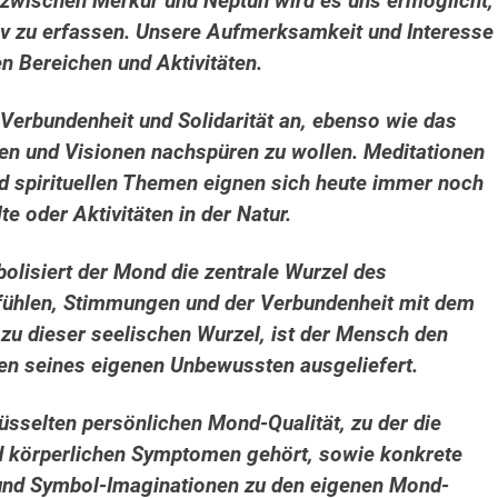
n zwischen Merkur und Neptun wird es uns ermöglicht,
iv zu erfassen. Unsere Aufmerksamkeit und Interesse
en Bereichen und Aktivitäten.
 Verbundenheit und Solidarität an, ebenso wie das
en und Visionen nachspüren zu wollen. Meditationen
d spirituellen Themen eignen sich heute immer noch
e oder Aktivitäten in der Natur.
lisiert der Mond die zentrale Wurzel des
fühlen, Stimmungen und der Verbundenheit mit dem
u dieser seelischen Wurzel, ist der Mensch den
en seines eigenen Unbewussten ausgeliefert.
üsselten persönlichen Mond-Qualität, zu der die
nd körperlichen Symptomen gehört, sowie konkrete
und Symbol-Imaginationen zu den eigenen Mond-