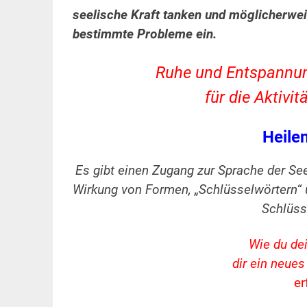
seelische Kraft tanken und möglicherwei
bestimmte Probleme ein.
Ruhe und Entspannung,
für die Aktiv
Heile
Es gibt einen Zugang zur Sprache der S
Wirkung von Formen, „Schlüsselwörtern“ 
Schlüss
Wie du de
dir ein neue
er