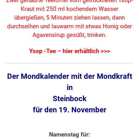
Zwei gehäufte Teelöffel vom getrockneten Ysop-
Kraut mit 250 ml kochendem Wasser
übergießen, 5 Minuten ziehen lassen,
dann
durchseihen und lauwarm mit etwas Honig oder
Agavensirup gesüßt, trinken.
Ysop -Tee – hier erhältlich >>>
Der Mondkalender mit der Mondkraft
in
Steinbock
für den 19. November
Namenstag für: