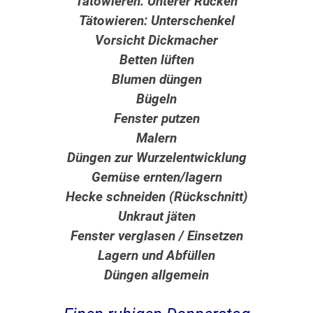
Tätowieren: Unterer Rücken
Tätowieren: Unterschenkel
Vorsicht Dickmacher
Betten lüften
Blumen düngen
Bügeln
Fenster putzen
Malern
Düngen zur Wurzelentwicklung
Gemüse ernten/lagern
Hecke schneiden (Rückschnitt)
Unkraut jäten
Fenster verglasen / Einsetzen
Lagern und Abfüllen
Düngen allgemein