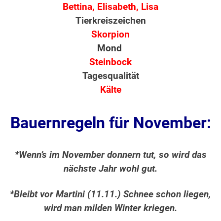
Bettina, Elisabeth, Lisa
Tierkreiszeichen
Skorpion
Mond
Steinbock
Tagesqualität
Kälte
Bauernregeln für November:
*Wenn’s im November donnern tut, so wird das
nächste Jahr wohl gut.
*Bleibt vor Martini (11.11.) Schnee schon liegen,
wird man milden Winter kriegen.