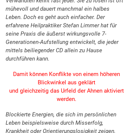
Verwandten kennt fast jeder. Sie zu lösen ist oft
mühevoll und dauert manchmal ein halbes
Leben. Doch es geht auch einfacher. Der
erfahrene
Heilpraktiker Stefan Limmer hat für
seine Praxis die äußerst wirkungsvolle 7-
Generationen-Aufstellung entwickelt, die jeder
mittels beiliegender CD allein zu Hause
durchführen kann.
Damit können Konflikte von einem höheren
Blickwinkel aus geklärt
und gleichzeitig das Urfeld der Ahnen aktiviert
werden.
Blockierte Energien, die sich im persönlichen
Leben beispielsweise durch Misserfolg,
Krankheit oder Orientierungslosigkeit zeigen,