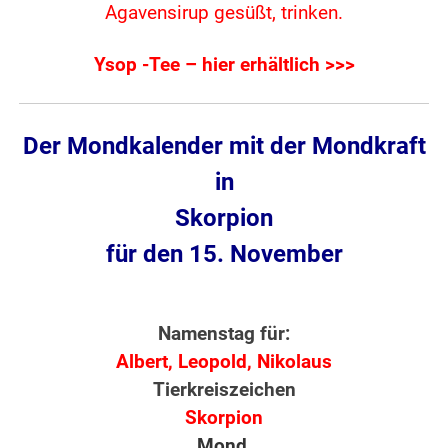
Agavensirup gesüßt, trinken.
Ysop -Tee – hier erhältlich >>>
Der Mondkalender mit der Mondkraft
in
Skorpion
für den 15. November
Namenstag für:
Albert, Leopold, Nikolaus
Tierkreiszeichen
Skorpion
Mond