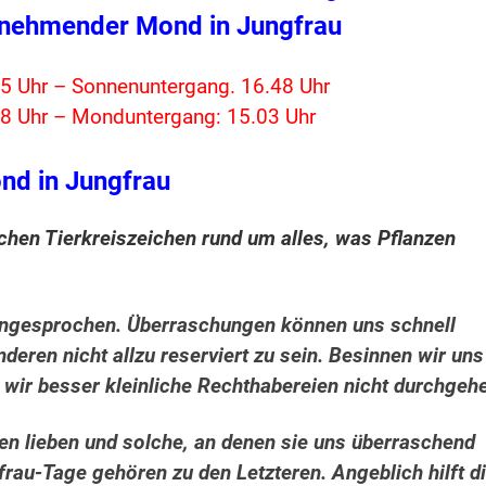
nehmender Mond in Jungfrau
5 Uhr – Sonnenuntergang. 16.48 Uhr
8 Uhr – Monduntergang: 15.03 Uhr
nd in Jungfrau
chen Tierkreiszeichen rund um alles, was Pflanzen
angesprochen. Überraschungen können uns schnell
eren nicht allzu reserviert zu sein. Besinnen wir uns
n wir besser kleinliche Rechthabereien nicht durchgeh
en lieben und solche, an denen sie uns überraschend
rau-Tage gehören zu den Letzteren. Angeblich hilft d