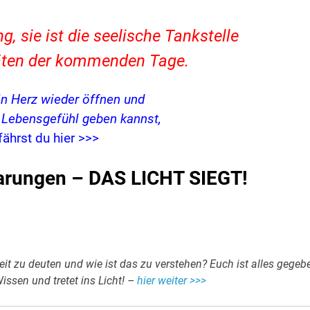
 sie ist die seelische Tankstelle
itäten der kommenden Tage.
in Herz wieder öffnen und
s Lebensgefühl geben kannst,
fährst du hier >>>
rungen – DAS LICHT SIEGT!
it zu deuten und wie ist das zu verstehen? Euch ist alles gegeb
issen und tretet ins Licht! –
hier weiter >>>