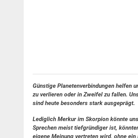
Günstige Planetenverbindungen helfen u
zu verlieren oder in Zweifel zu fallen. 
sind heute besonders stark ausgeprägt.
Lediglich Merkur im Skorpion könnte un
Sprechen meist tiefgründiger ist, könnte
eigene Meinung vertreten wird, ohne ein