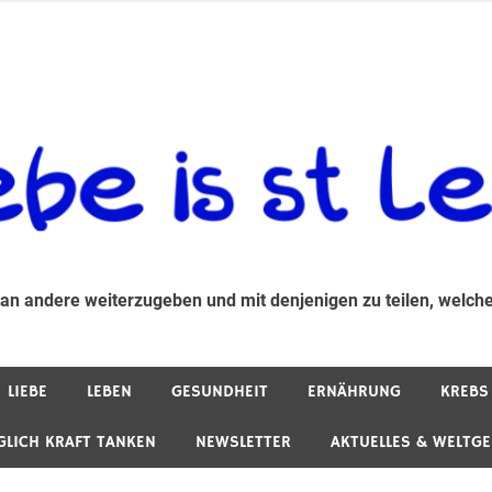
 andere weiterzugeben und mit denjenigen zu teilen, welche auf d
 an andere weiterzugeben und mit denjenigen zu teilen, welche
LIEBE
LEBEN
GESUNDHEIT
ERNÄHRUNG
KREBS
GLICH KRAFT TANKEN
NEWSLETTER
AKTUELLES & WELTG