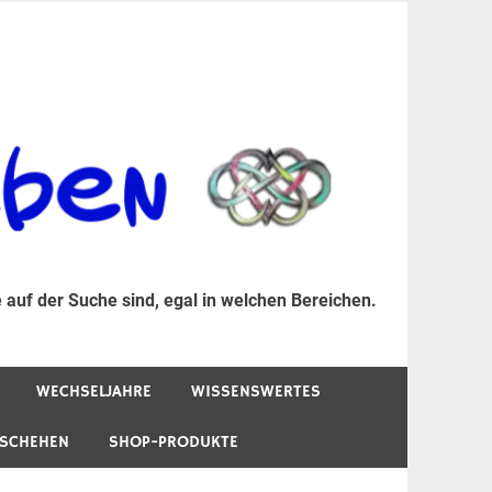
er Suche sind, egal in welchen Bereichen.
 auf der Suche sind, egal in welchen Bereichen.
WECHSELJAHRE
WISSENSWERTES
ESCHEHEN
SHOP-PRODUKTE