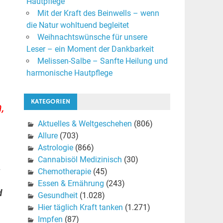
Hautpflege
Mit der Kraft des Beinwells – wenn
die Natur wohltuend begleitet
Weihnachtswünsche für unsere
Leser – ein Moment der Dankbarkeit
Melissen-Salbe – Sanfte Heilung und
harmonische Hautpflege
KATEGORIEN
,
Aktuelles & Weltgeschehen
(806)
Allure
(703)
Astrologie
(866)
Cannabisöl Medizinisch
(30)
.
Chemotherapie
(45)
Essen & Ernährung
(243)
d
Gesundheit
(1.028)
Hier täglich Kraft tanken
(1.271)
Impfen
(87)