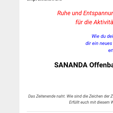
Ruhe und Entspannung,
für die Aktiv
Wie du de
dir ein neue
er
SANANDA Offenba
Das Zeitenende naht. Wie sind die Zeichen der Ze
Erfüllt euch mit diesem W