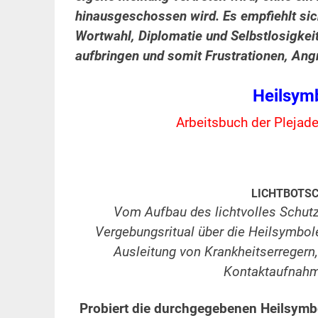
hinausgeschossen wird. Es empfiehlt sich
Wortwahl, Diplomatie und Selbstlosigke
aufbringen und somit Frustrationen, Ang
Heilsymb
Arbeitsbuch der Plejad
.
.
LICHTBOTS
Vom Aufbau des lichtvolles Schutz
Vergebungsritual über die Heilsymbole
Ausleitung von Krankheitserregern
Kontaktaufnahme
.
Probiert die durchgegebenen Heilsymbo