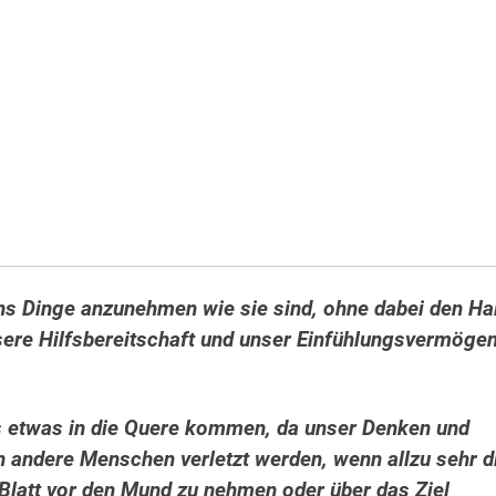
ns Dinge anzunehmen wie sie sind, ohne dabei den Ha
Unsere Hilfsbereitschaft und unser Einfühlungsvermöge
s etwas in die Quere kommen, da unser Denken und
n andere Menschen verletzt werden, wenn allzu sehr d
 Blatt vor den Mund zu nehmen oder über das Ziel