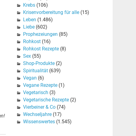
Krebs
(106)
Krisenvorbereitung für alle
(15)
Leben
(1.486)
Liebe
(602)
Prophezeiungen
(85)
Rohkost
(16)
Rohkost Rezepte
(8)
Sex
(55)
Shop-Produkte
(2)
Spiritualität
(639)
Vegan
(6)
Vegane Rezepte
(1)
Vegetarisch
(3)
Vegetarische Rezepte
(2)
Vierbeiner & Co
(74)
Wechseljahre
(17)
en!
Wissenswertes
(1.545)