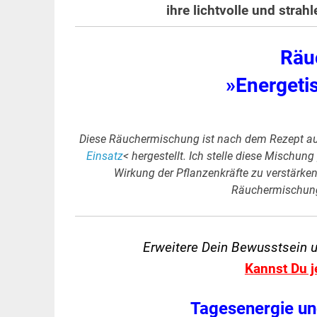
ihre lichtvolle und stra
Räu
»Energeti
Diese Räuchermischung ist nach dem Rezept a
Einsatz
< hergestellt. Ich stelle diese Mischung
Wirkung der Pflanzenkräfte zu verstärken
Räuchermischung 
Erweitere Dein Bewusstsein 
Kannst Du j
Tagesenergie un