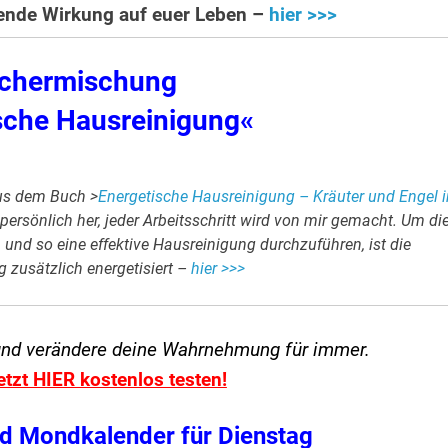
hlende Wirkung auf euer Leben –
hier >>>
chermischung
sche Hausreinigung«
us dem Buch >
Energetische Hausreinigung – Kräuter und Engel 
 persönlich her, jeder Arbeitsschritt wird von mir gemacht. Um di
 und so eine effektive Hausreinigung durchzuführen, ist die
zusätzlich energetisiert –
hier >>>
und verändere
deine Wahrnehmung für immer.
etzt HIER kostenlos testen!
d Mondkalender für Dienstag