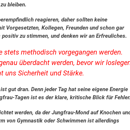
zu bleiben.
berempfindlich reagieren, daher
sollten keine
it Vorgesetzten, Kollegen, Freunden und schon gar
 positiv zu stimmen, und denken wir an Erfreuliches.
te stets methodisch vorgegangen werden.
 genau überdacht werden, bevor wir loslegen
ht uns Sicherheit und Stärke.
, ist gut dran. Denn jeder Tag hat seine eigene Energie
rau-Tagen ist es der klare, kritische Blick für Fehler
zichtet werden, da der Jungfrau-Mond auf Knochen un
Form von Gymnastik oder Schwimmen ist allerdings