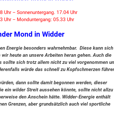
8 Uhr – Sonnenuntergang. 17.04 Uhr
3 Uhr – Monduntergang: 05.33 Uhr
der Mond in Widder
sen Energie besonders wahrnehmbar. Diese kann sich
wir heute an unsere Arbeiten heran gehen. Auch die
s sollte sich trotz allem nicht zu viel vorgenommen u
derenfalls würde das schnell zu Kopfschmerzen führe
würden, dann sollte damit begonnen werden, dieser
e ein wilder Streit aussehen könnte, sollte nicht allzu
rweise den Anschein hätte. Widder-Energie enthält
enen Grenzen, aber grundsätzlich auch viel sportliche