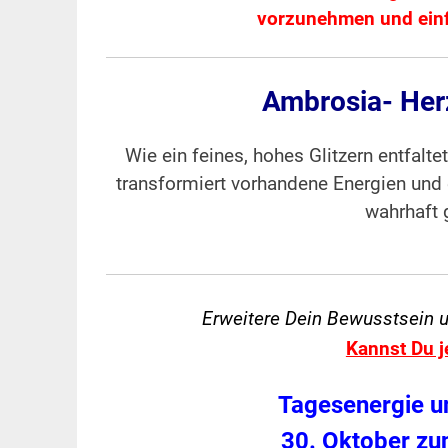
vorzunehmen und einf
Ambrosia- Herz
Wie ein feines, hohes Glitzern entfalt
transformiert vorhandene Energien und e
wahrhaft 
Erweitere Dein Bewusstsein 
Kannst Du j
Tagesenergie u
30. Oktober z