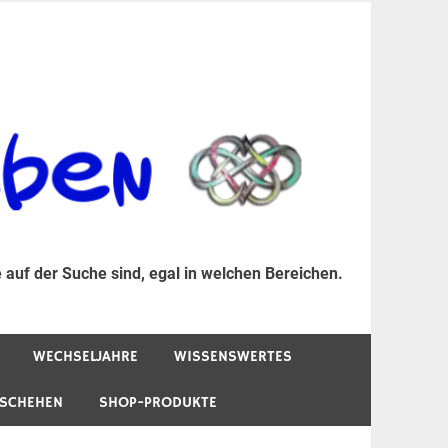
er Suche sind, egal in welchen Bereichen.
 auf der Suche sind, egal in welchen Bereichen.
WECHSELJAHRE
WISSENSWERTES
ESCHEHEN
SHOP-PRODUKTE