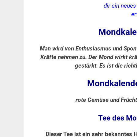
dir ein neue
er
Mondkale
Man wird von Enthusiasmus und Spontan
Kräfte nehmen zu. Der Mond wirkt krä
gestärkt. Es ist die ric
Mondkalende
rote Gemüse und Frücht
Tee des Mon
Dieser Tee ist ein sehr bekanntes