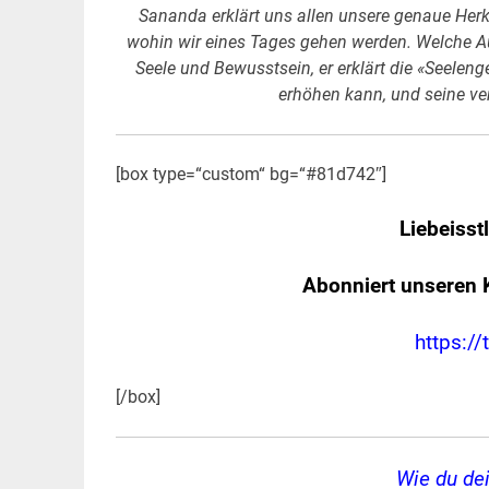
Sananda erklärt uns allen unsere genaue Herkun
wohin wir eines Tages gehen werden. Welche Au
Seele und Bewusstsein, er erklärt die «Seeleng
erhöhen kann, und seine ve
[box type=“custom“ bg=“#81d742″]
Liebeisst
Abonniert unseren 
https://
[/box]
Wie du de