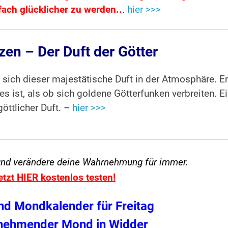
ach glücklicher zu werden..
.
hier >>>
en – Der Duft der Götter
et sich dieser majestätische Duft in der Atmosphäre. Er
s ist, als ob sich goldene Götterfunken verbreiten. E
göttlicher Duft. –
hier >>>
und verändere
deine Wahrnehmung für immer.
etzt HIER kostenlos testen!
nd Mondkalender für Freitag
unehmender Mond in Widder