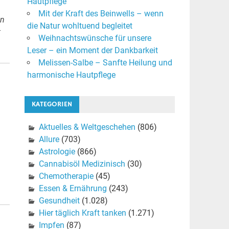
Hautpflege
Mit der Kraft des Beinwells – wenn
on
die Natur wohltuend begleitet
t
Weihnachtswünsche für unsere
Leser – ein Moment der Dankbarkeit
Melissen-Salbe – Sanfte Heilung und
harmonische Hautpflege
KATEGORIEN
Aktuelles & Weltgeschehen
(806)
Allure
(703)
Astrologie
(866)
Cannabisöl Medizinisch
(30)
Chemotherapie
(45)
Essen & Ernährung
(243)
Gesundheit
(1.028)
Hier täglich Kraft tanken
(1.271)
Impfen
(87)