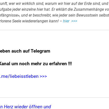
ft, wer wir wirklich sind, warum wir hier auf der Erde sind, und
fgabe jeder einzelne hier hat. Er erklärt die Zusammenhänge v
efängnisse», und er beschreibt, wie jeder sein Bewusstsein selbs
rlorene Seele wiedererlangen kann! –
hier >>>
leben auch auf Telegram
Kanal um noch mehr zu erfahren
!!!
t.me/liebeisstleben >>>
in Herz wieder öffnen und