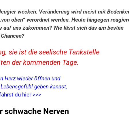
Neugier wecken. Veränderung wird meist mit Bedenke
von oben“ verordnet werden. Heute hingegen reagier
s auf uns zukommen? Wie lässt sich das am besten
r Chancen?
 sie ist die seelische Tankstelle
itäten der kommenden Tage.
in Herz wieder öffnen und
s Lebensgefühl geben kannst,
fährst du hier >>>
ür schwache Nerven