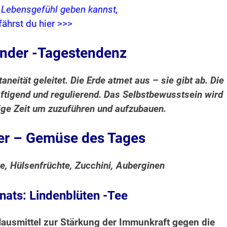
s Lebensgefühl geben kannst,
fährst du hier >>>
nder -Tagestendenz
eität geleitet. Die Erde atmet aus – sie gibt ab. Die
ftigend und regulierend. Das Selbstbewusstsein wird
htige Zeit um zuzuführen und aufzubauen.
r – Gemüse des Tages
e, Hülsenfrüchte, Zucchini, Auberginen
ats: Lindenblüten -Tee
 Hausmittel zur Stärkung der Immunkraft gegen die