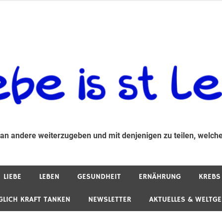
 andere weiterzugeben und mit denjenigen zu teilen, welche auf d
 an andere weiterzugeben und mit denjenigen zu teilen, welche
LIEBE
LEBEN
GESUNDHEIT
ERNÄHRUNG
KREBS
GLICH KRAFT TANKEN
NEWSLETTER
AKTUELLES & WELTG