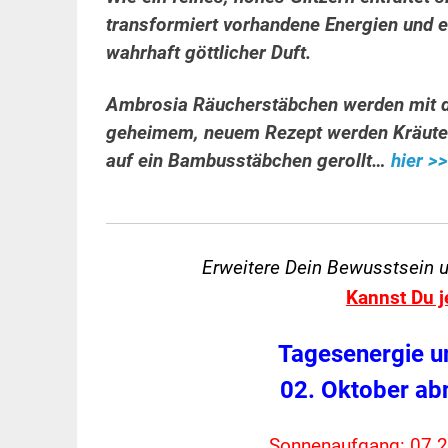
transformiert vorhandene Energien und es
wahrhaft göttlicher Duft.
Ambrosia Räucherstäbchen werden mit de
geheimem, neuem Rezept werden Kräuter,
auf ein Bambusstäbchen gerollt…
hier >
Erweitere Dein Bewusstsein 
Kannst Du j
Tagesenergie u
02. Oktober a
Sonnenaufgang: 07.2