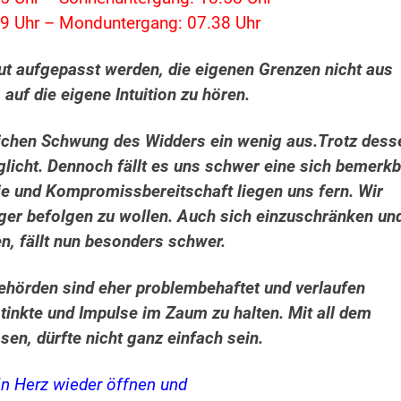
9 Uhr – Monduntergang: 07.38 Uhr
ut aufgepasst werden, die eigenen Grenzen nicht aus
 auf die eigene Intuition zu hören.
ichen Schwung des Widders ein wenig aus.
Trotz dess
glicht. Dennoch
fällt es uns schwer eine sich bemerkb
e und Kompromissbereitschaft liegen uns fern. Wir
ger befolgen zu wollen. Auch sich einzuschränken un
en, fällt nun besonders schwer.
hörden sind eher problembehaftet und verlaufen
stinkte und Impulse im Zaum zu halten. Mit all dem
en, dürfte nicht ganz einfach sein.
in Herz wieder öffnen und