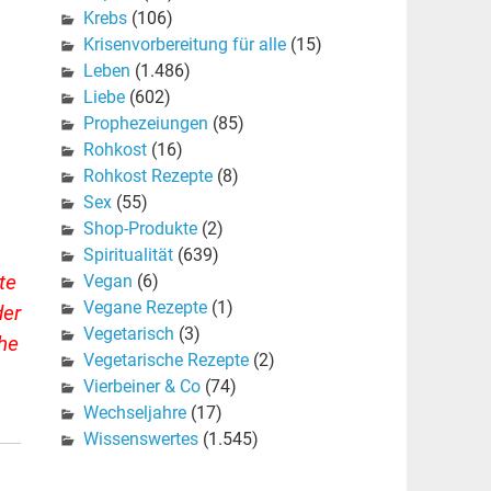
Krebs
(106)
Krisenvorbereitung für alle
(15)
Leben
(1.486)
Liebe
(602)
Prophezeiungen
(85)
Rohkost
(16)
Rohkost Rezepte
(8)
Sex
(55)
Shop-Produkte
(2)
Spiritualität
(639)
Vegan
(6)
te
Vegane Rezepte
(1)
der
Vegetarisch
(3)
che
Vegetarische Rezepte
(2)
Vierbeiner & Co
(74)
Wechseljahre
(17)
Wissenswertes
(1.545)