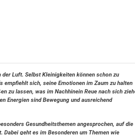
 der Luft. Selbst Kleinigkeiten können schon zu
Es empfiehlt sich, seine Emotionen im Zaum zu halten
ißen zu lassen, was im Nachhinein Reue nach sich zie
enen Energien sind Bewegung und ausreichend
t besonders Gesundheitsthemen angesprochen, auf die
t. Dabei geht es im Besonderen um Themen wie