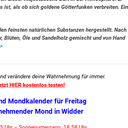
 ist, als ob sich goldene Götterfunken verbreiten. Ein
n feinsten natürlichen Substanzen hergestellt. Nach
 Blüten, Öle und Sandelholz gemischt und von Hand
>>
und verändere
deine Wahrnehmung für immer.
etzt HIER kostenlos testen!
nd Mondkalender für Freitag
bnehmender Mond in Widder
5 Uhr – Sonnenuntergang. 18.58 Uhr