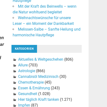
Hautpflege
Mit der Kraft des Beinwells – wenn
die Natur wohltuend begleitet
Weihnachtswünsche für unsere
Leser – ein Moment der Dankbarkeit
Melissen-Salbe – Sanfte Heilung und
harmonische Hautpflege
en
ar
KATEGORIEN
d
Aktuelles & Weltgeschehen
(806)
Allure
(703)
Astrologie
(866)
Cannabisöl Medizinisch
(30)
Chemotherapie
(45)
Essen & Ernährung
(243)
Gesundheit
(1.028)
Hier täglich Kraft tanken
(1.271)
Impfen
(87)