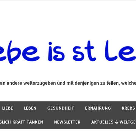
 andere weiterzugeben und mit denjenigen zu teilen, welche auf d
 an andere weiterzugeben und mit denjenigen zu teilen, welche
LIEBE
LEBEN
GESUNDHEIT
ERNÄHRUNG
KREBS
GLICH KRAFT TANKEN
NEWSLETTER
AKTUELLES & WELTG