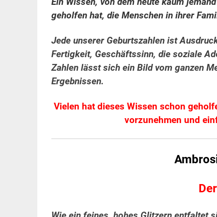
Ein Wissen, von dem heute kaum jemand 
geholfen hat, die Menschen in ihrer Fam
Jede unserer Geburtszahlen ist Ausdruc
Fertigkeit, Geschäftssinn, die soziale A
Zahlen lässt sich ein Bild vom ganzen 
Ergebnissen.
Vielen hat dieses Wissen schon geholf
vorzunehmen und einf
Ambrosi
Der
Wie ein feines, hohes Glitzern entfaltet 