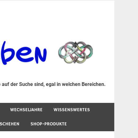
er Suche sind, egal in welchen Bereichen.
 auf der Suche sind, egal in welchen Bereichen.
WECHSELJAHRE
WISSENSWERTES
ESCHEHEN
SHOP-PRODUKTE