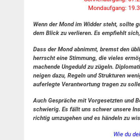
Mondaufgang: 19.3
Wenn der Mond im Widder steht, sollte g
dem Blick zu verlieren. Es empfiehlt sich,
Dass der Mond abnimmt, bremst den übl
herrscht eine Stimmung, die vieles ermö
machende Ungeduld zu zügeln. Diplomati
neigen dazu, Regeln und Strukturen weni
auferlegte Verantwortung tragen zu soll
Auch Gespräche mit Vorgesetzten und Be
schwierig. Es fällt uns schwer unsere In
richtig umzugehen und es händeln zu wiss
Wie du de