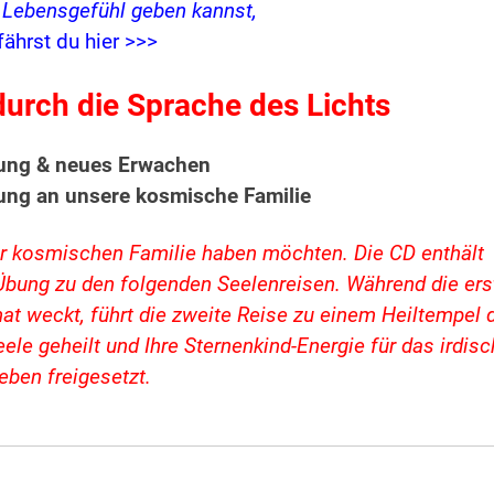
s Lebensgefühl geben kannst,
fährst du hier >>>
urch die Sprache des Lichts
rung & neues Erwachen
ung an unsere kosmische Familie
hrer kosmischen Familie haben möchten. Die CD enthält
Übung zu den folgenden Seelenreisen. Während die ers
at weckt, führt die zweite Reise zu einem Heiltempel 
ele geheilt und Ihre Sternenkind-Energie für das irdis
eben freigesetzt.