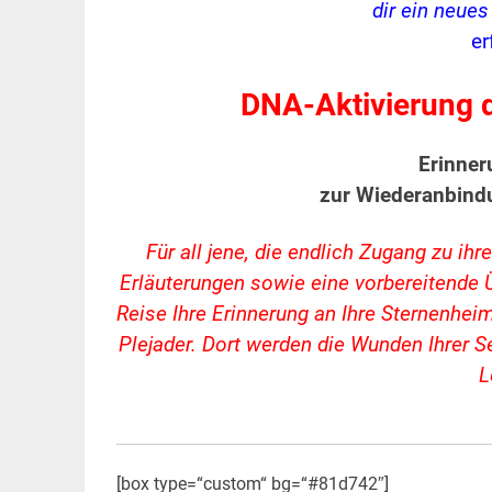
dir ein neue
er
DNA-Aktivierung d
Erinne
zur Wiederanbind
Für all jene, die endlich Zugang zu i
Erläuterungen sowie eine vorbereitende 
Reise Ihre Erinnerung an Ihre Sternenheim
Plejader. Dort werden die Wunden Ihrer Se
L
[box type=“custom“ bg=“#81d742″]