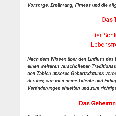
Vorsorge, Ernährung, Fitness und die allg
Das 
Der Schl
Lebensfr
Nach dem Wissen über den Einfluss de
einen weiteren verschollenen Traditionss
den Zahlen unseres Geburtsdatums verbor
darüber, wie man seine Talente und Fähi
Veränderungen einleiten und zum richtig
Das Geheimni