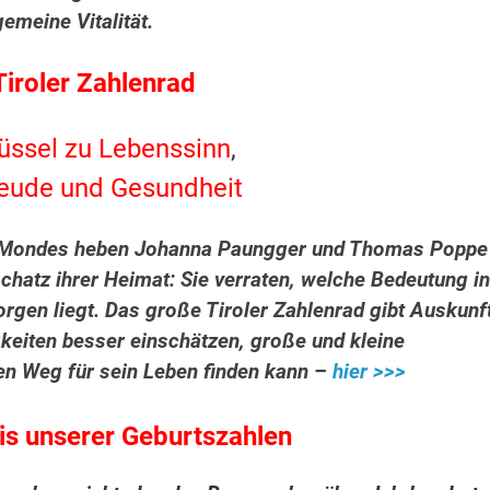
emeine Vitalität.
Tiroler Zahlenrad
üssel zu Lebenssinn
,
eude und Gesundheit
s Mondes heben Johanna Paungger und Thomas Poppe
chatz ihrer Heimat: Sie verraten, welche Bedeutung in
gen liegt. Das große Tiroler Zahlenrad gibt Auskunf
gkeiten besser einschätzen, große und kleine
en Weg für sein Leben finden kann –
hier >>>
s unserer Geburtszahlen