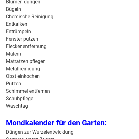
Blumen düngen
Bügeln
Chemische Reinigung
Entkalken
Entrümpeln
Fenster putzen
Fleckenentfernung
Malern
Matratzen pflegen
Metallreinigung
Obst einkochen
Putzen
Schimmel entfernen
Schuhpflege
Waschtag
Mondkalender für den Garten:
Düngen zur Wurzelentwicklung