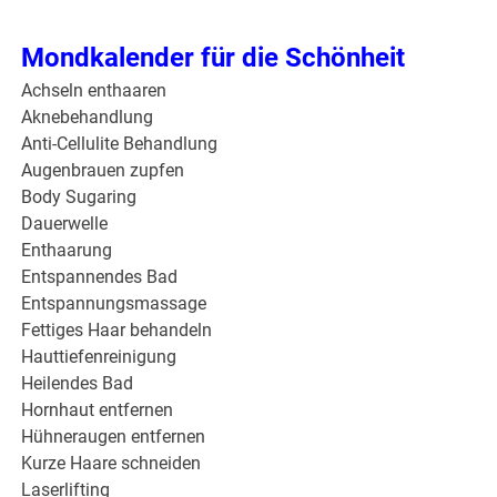
Mondkalender für die Schönheit
Achseln enthaaren
Aknebehandlung
Anti-Cellulite Behandlung
Augenbrauen zupfen
Body Sugaring
Dauerwelle
Enthaarung
Entspannendes Bad
Entspannungsmassage
Fettiges Haar behandeln
Hauttiefenreinigung
Heilendes Bad
Hornhaut entfernen
Hühneraugen entfernen
Kurze Haare schneiden
Laserlifting