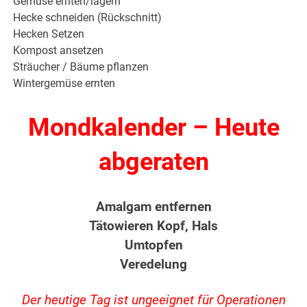
Gemüse ernten/lagern
Hecke schneiden (Rückschnitt)
Hecken Setzen
Kompost ansetzen
Sträucher / Bäume pflanzen
Wintergemüse ernten
Mondkalender – Heute
abgeraten
Amalgam entfernen
Tätowieren Kopf, Hals
Umtopfen
Veredelung
Der heutige Tag ist ungeeignet für Operationen