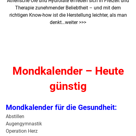
Ätherische Öle und Hydrolate erfreuen sich in Freizeit und
Therapie zunehmender Beliebtheit – und mit dem
richtigen Know-how ist die Herstellung leichter, als man
denkt…
weiter >>>
Mondkalender – Heute
günstig
Mondkalender für die Gesundheit:
Abstillen
Augengymnastik
Operation Herz