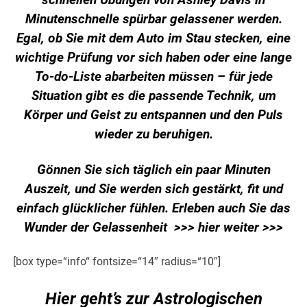
schnellen Übungen von Ashley Davis in
Minutenschnelle spürbar gelassener werden.
Egal, ob Sie mit dem Auto im Stau stecken, eine
wichtige Prüfung vor sich haben oder eine lange
To-do-Liste abarbeiten müssen – für jede
Situation gibt es die passende Technik, um
Körper und Geist zu entspannen und den Puls
wieder zu beruhigen.
Gönnen Sie sich täglich ein paar Minuten
Auszeit, und Sie werden sich gestärkt, fit und
einfach glücklicher fühlen. Erleben auch Sie das
Wunder der Gelassenheit
>>> hier weiter >>>
[box type=“info“ fontsize=“14″ radius=“10″]
Hier geht’s zur Astrologischen