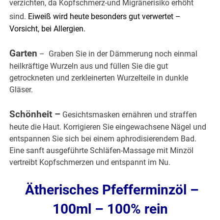
verzichten, da Kopfschmerz-und Migränerisiko erhöht
sind.
Eiweiß wird heute besonders gut verwertet –
Vorsicht, bei Allergien.
Garten
– Graben Sie in der Dämmerung noch einmal
heilkräftige Wurzeln aus und füllen Sie die gut
getrockneten und zerkleinerten Wurzelteile in dunkle
Gläser.
Schönheit –
Gesichtsmasken ernähren und straffen
heute die Haut. Korrigieren Sie eingewachsene Nägel und
entspannen Sie sich bei einem aphrodisierendem Bad.
Eine sanft ausgeführte Schläfen-Massage mit Minzöl
vertreibt Kopfschmerzen und entspannt im Nu.
Ätherisches Pfefferminzöl –
100ml – 100% rein