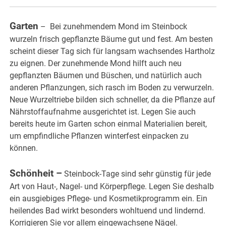
Garten
– Bei zunehmendem Mond im Steinbock
wurzeln frisch gepflanzte Bäume gut und fest. Am besten
scheint dieser Tag sich für langsam wachsendes Hartholz
zu eignen. Der zunehmende Mond hilft auch neu
gepflanzten Bäumen und Büschen, und natürlich auch
anderen Pflanzungen, sich rasch im Boden zu verwurzeln.
Neue Wurzeltriebe bilden sich schneller, da die Pflanze auf
Nährstoffaufnahme ausgerichtet ist. Legen Sie auch
bereits heute im Garten schon einmal Materialien bereit,
um empfindliche Pflanzen winterfest einpacken zu
können.
Schönheit –
Steinbock-Tage sind sehr günstig für jede
Art von Haut-, Nagel- und Körperpflege. Legen Sie deshalb
ein ausgiebiges Pflege- und Kosmetikprogramm ein. Ein
heilendes Bad wirkt besonders wohltuend und lindernd.
Korrigieren Sie vor allem eingewachsene Nägel.