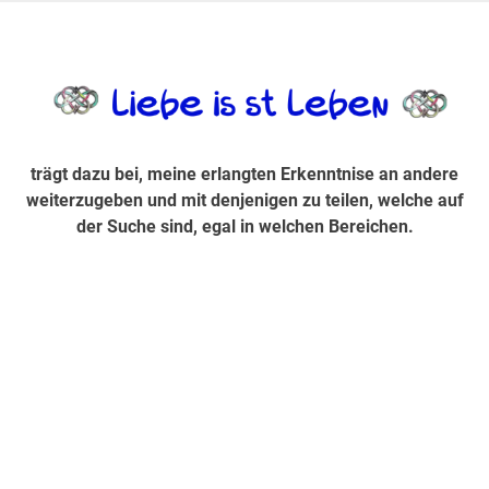
Zum
Inhalt
trägt dazu bei, diese mir erlangte Erkenntnis an andere
LiebeIsstLe
springen
weiterzugeben und mit denjenigen zu teilen, welche auf der
Suche sind, egal in welchen Bereichen.
trägt dazu bei, meine erlangten Erkenntnise an andere
weiterzugeben und mit denjenigen zu teilen, welche auf
der Suche sind, egal in welchen Bereichen.