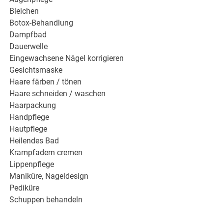
Bleichen
Botox-Behandlung
Dampfbad
Dauerwelle
Eingewachsene Nägel korrigieren
Gesichtsmaske
Haare färben / tönen
Haare schneiden / waschen
Haarpackung
Handpflege
Hautpflege
Heilendes Bad
Krampfadern cremen
Lippenpflege
Maniküre, Nageldesign
Pediküre
Schuppen behandeln