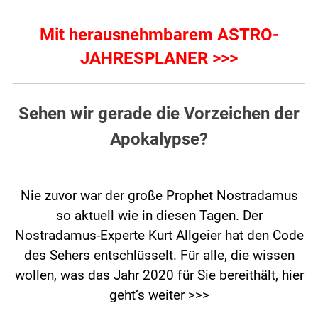
Mit herausnehmbarem ASTRO-
JAHRESPLANER >>>
Sehen wir gerade die Vorzeichen der
Apokalypse?
Nie zuvor war der große Prophet Nostradamus
so aktuell wie in diesen Tagen. Der
Nostradamus-Experte Kurt Allgeier hat den Code
des Sehers entschlüsselt. Für alle, die wissen
wollen, was das Jahr 2020 für Sie bereithält,
hier
geht’s weiter >>>