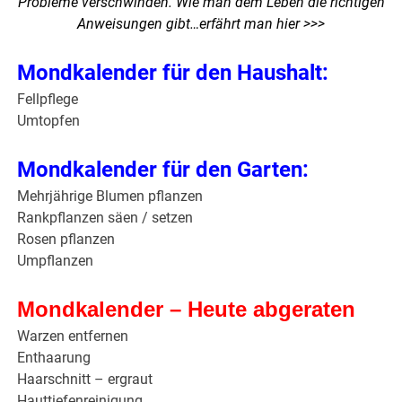
Probleme verschwinden. Wie man dem Leben die richtigen
Anweisungen gibt…
erfährt man hier >>>
Mondkalender für den Haushalt:
Fellpflege
Umtopfen
Mondkalender für den Garten:
Mehrjährige Blumen pflanzen
Rankpflanzen säen / setzen
Rosen pflanzen
Umpflanzen
Mondkalender – Heute abgeraten
Warzen entfernen
Enthaarung
Haarschnitt – ergraut
Hauttiefenreinigung