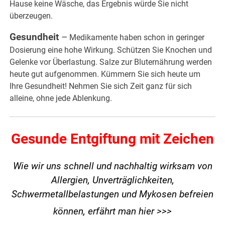
Hause keine Wäsche, das Ergebnis würde Sie nicht
überzeugen.
Gesundheit
–
Medikamente haben schon in geringer
Dosierung eine hohe Wirkung. Schützen Sie Knochen und
Gelenke vor Überlastung. Salze zur Bluternährung werden
heute gut aufgenommen. Kümmern Sie sich heute um
Ihre Gesundheit! Nehmen Sie sich Zeit ganz für sich
alleine, ohne jede Ablenkung.
Gesunde Entgiftung mit Zeichen
Wie wir uns schnell und nachhaltig wirksam von
Allergien, Unverträglichkeiten,
Schwermetallbelastungen und Mykosen befreien
können,
erfährt man hier >>>