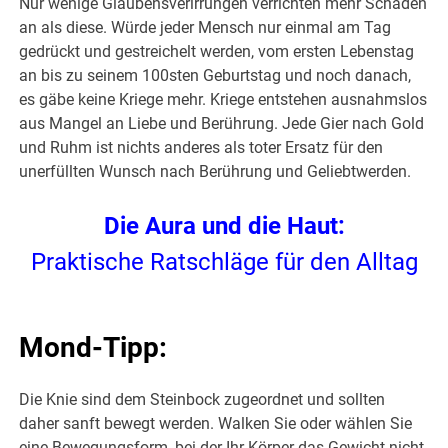
Nur wenige Glaubensverirrungen verrichten mehr Schaden
an als diese. Würde jeder Mensch nur einmal am Tag
gedrückt und gestreichelt werden, vom ersten Lebenstag
an bis zu seinem 100sten Geburtstag und noch danach,
es gäbe keine Kriege mehr. Kriege entstehen ausnahmslos
aus Mangel an Liebe und Berührung. Jede Gier nach Gold
und Ruhm ist nichts anderes als toter Ersatz für den
unerfüllten Wunsch nach Berührung und Geliebtwerden.
Die Aura und die Haut:
Praktische Ratschläge für den Alltag
Mond-Tipp:
Die Knie sind dem Steinbock zugeordnet und sollten
daher sanft bewegt werden. Walken Sie oder wählen Sie
eine Bewegungsform, bei der Ihr Körper das Gewicht nicht