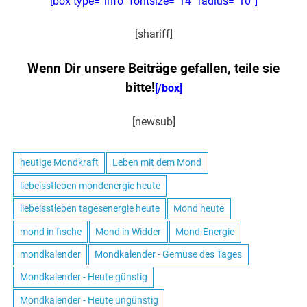
[box type=“info“ fontsize=“14″ radius=“10″]
[shariff]
Wenn Dir unsere Beiträge gefallen, teile sie
bitte!
[/box]
[newsub]
heutige Mondkraft
Leben mit dem Mond
liebeisstleben mondenergie heute
liebeisstleben tagesenergie heute
Mond heute
mond in fische
Mond in Widder
Mond-Energie
mondkalender
Mondkalender - Gemüse des Tages
Mondkalender - Heute günstig
Mondkalender - Heute ungünstig