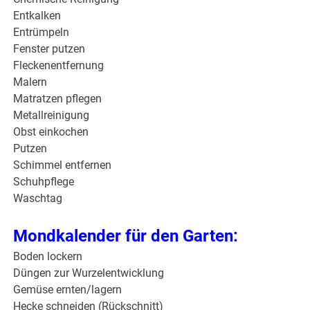
Entkalken
Entrümpeln
Fenster putzen
Fleckenentfernung
Malern
Matratzen pflegen
Metallreinigung
Obst einkochen
Putzen
Schimmel entfernen
Schuhpflege
Waschtag
Mondkalender für den Garten:
Boden lockern
Düngen zur Wurzelentwicklung
Gemüse ernten/lagern
Hecke schneiden (Rückschnitt)