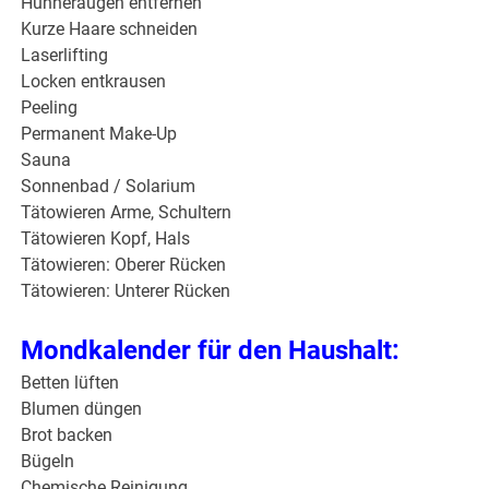
Hühneraugen entfernen
Kurze Haare schneiden
Laserlifting
Locken entkrausen
Peeling
Permanent Make-Up
Sauna
Sonnenbad / Solarium
Tätowieren Arme, Schultern
Tätowieren Kopf, Hals
Tätowieren: Oberer Rücken
Tätowieren: Unterer Rücken
Mondkalender für den Haushalt:
Betten lüften
Blumen düngen
Brot backen
Bügeln
Chemische Reinigung