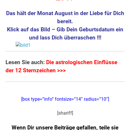
Das hält der Monat August in der Liebe für Dich
bereit.
Klick auf das Bild – Gib Dein Geburtsdatum ein
und lass Dich überraschen !!!
Lesen Sie auch:
Die astrologischen Einflüsse
der 12 Sternzeichen >>>
[box type=“info“ fontsize=“14″ radius=“10″]
[shariff]
Wenn Dir unsere Beiträge gefallen, teile sie