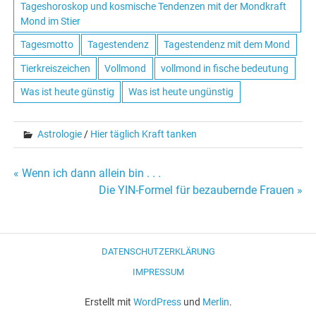
Tageshoroskop und kosmische Tendenzen mit der Mondkraft
Mond im Stier
Tagesmotto
Tagestendenz
Tagestendenz mit dem Mond
Tierkreiszeichen
Vollmond
vollmond in fische bedeutung
Was ist heute günstig
Was ist heute ungünstig
Astrologie
/
Hier täglich Kraft tanken
« Wenn ich dann allein bin . . .
Beitrags-
Die YIN-Formel für bezaubernde Frauen »
Navigation
DATENSCHUTZERKLÄRUNG
IMPRESSUM
Erstellt mit
WordPress
und
Merlin
.