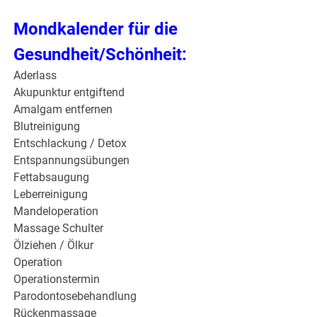
Mondkalender für die
Gesundheit/Schönheit:
Aderlass
Akupunktur entgiftend
Amalgam entfernen
Blutreinigung
Entschlackung / Detox
Entspannungsübungen
Fettabsaugung
Leberreinigung
Mandeloperation
Massage Schulter
Ölziehen / Ölkur
Operation
Operationstermin
Parodontosebehandlung
Rückenmassage