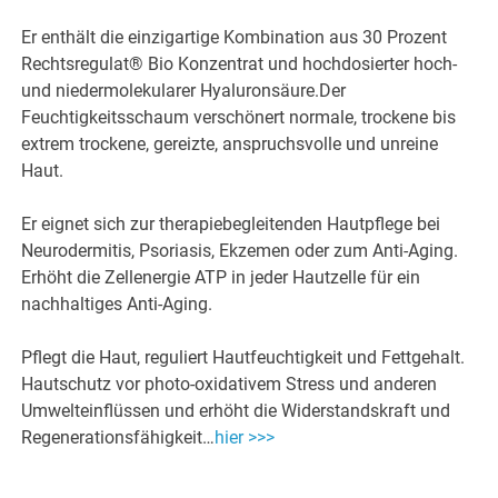
Er enthält die einzigartige Kombination aus 30 Prozent
Rechtsregulat® Bio Konzentrat und hochdosierter hoch-
und niedermolekularer Hyaluronsäure.Der
Feuchtigkeitsschaum verschönert normale, trockene bis
extrem trockene, gereizte, anspruchsvolle und unreine
Haut.
Er eignet sich zur therapiebegleitenden Hautpflege bei
Neurodermitis, Psoriasis, Ekzemen oder zum Anti-Aging.
Erhöht die Zellenergie ATP in jeder Hautzelle für ein
nachhaltiges Anti-Aging.
Pflegt die Haut, reguliert Hautfeuchtigkeit und Fettgehalt.
Hautschutz vor photo-oxidativem Stress und anderen
Umwelteinflüssen und erhöht die Widerstandskraft und
Regenerationsfähigkeit…
hier >>>