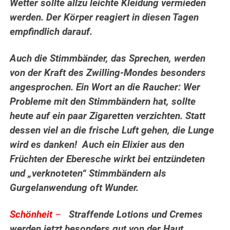
Wetter sollte allzu leichte Kleidung vermieden
werden. Der Körper reagiert in diesen Tagen
empfindlich darauf.
Auch die Stimmbänder, das Sprechen, werden
von der Kraft des Zwilling-Mondes besonders
angesprochen.
Ein Wort an die Raucher:
Wer
Probleme mit den Stimmbändern hat, sollte
heute auf ein paar Zigaretten verzichten. Statt
dessen viel an die frische Luft gehen, die Lunge
wird es danken! Auch ein
Elixier aus den
Früchten der Eberesche wirkt bei entzündeten
und „verknoteten“ Stimmbändern als
Gurgelanwendung oft Wunder.
Schönheit
–
Straffende Lotions und Cremes
werden jetzt besonders gut von der Haut