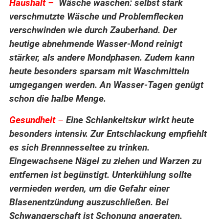
Haushalt –
Wäsche waschen: selbst stark
verschmutzte Wäsche und Problemflecken
verschwinden wie durch Zauberhand. Der
heutige abnehmende Wasser-Mond reinigt
stärker, als andere Mondphasen. Zudem kann
heute besonders sparsam mit Waschmitteln
umgegangen werden. An Wasser-Tagen genügt
schon die halbe Menge.
Gesundheit
–
Eine Schlankeitskur wirkt heute
besonders intensiv. Zur Entschlackung empfiehlt
es sich Brennnesseltee zu trinken.
Eingewachsene Nägel zu ziehen und Warzen zu
entfernen ist begünstigt. Unterkühlung sollte
vermieden werden, um die Gefahr einer
Blasenentzündung auszuschließen. Bei
Schwangerschaft ist Schonung angeraten.