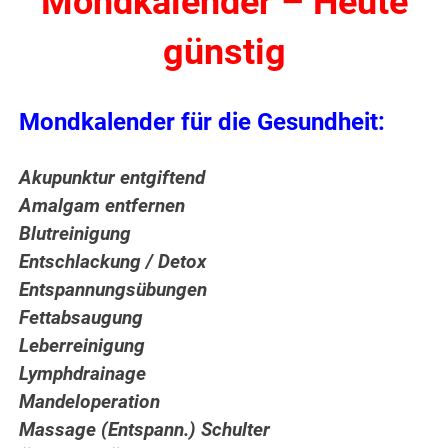
Mondkalender – Heute
günstig
Mondkalender für die Gesundheit:
Akupunktur entgiftend
Amalgam entfernen
Blutreinigung
Entschlackung / Detox
Entspannungsübungen
Fettabsaugung
Leberreinigung
Lymphdrainage
Mandeloperation
Massage (Entspann.) Schulter