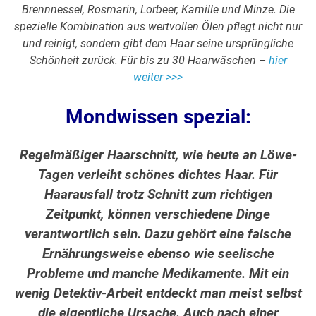
Brennnessel, Rosmarin, Lorbeer, Kamille und Minze. Die
spezielle Kombination aus wertvollen Ölen pflegt nicht nur
und reinigt, sondern gibt dem Haar seine ursprüngliche
Schönheit zurück. Für bis zu 30 Haarwäschen –
hier
weiter >>>
Mondwissen spezial:
Regelmäßiger Haarschnitt, wie heute an Löwe-
Tagen verleiht schönes dichtes Haar. Für
Haarausfall trotz Schnitt zum richtigen
Zeitpunkt, können verschiedene Dinge
verantwortlich sein. Dazu gehört eine falsche
Ernährungsweise ebenso wie seelische
Probleme und manche Medikamente. Mit ein
wenig Detektiv-Arbeit entdeckt man meist selbst
die eigentliche Ursache. Auch nach einer