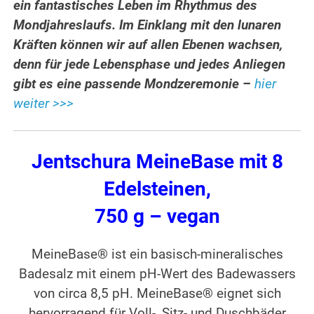
ein fantastisches Leben im Rhythmus des
Mondjahreslaufs. Im Einklang mit den lunaren
Kräften können wir auf allen Ebenen wachsen,
denn für jede Lebensphase und jedes Anliegen
gibt es eine passende Mondzeremonie –
hier
weiter >>>
Jentschura MeineBase mit 8
Edelsteinen,
750 g – vegan
MeineBase® ist ein basisch-mineralisches
Badesalz mit einem pH-Wert des Badewassers
von circa 8,5 pH. Meine­Base® eignet sich
hervorragend für Voll-, Sitz- und Duschbäder