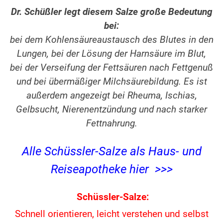
Dr. Schüßler legt diesem Salze große Bedeutung
bei:
bei dem Kohlensäureaustausch des Blutes in den
Lungen, bei der Lösung der Harnsäure im Blut,
bei der Verseifung der Fettsäuren nach Fettgenuß
und bei übermäßiger Milchsäurebildung. Es ist
außerdem angezeigt bei Rheuma, Ischias,
Gelbsucht, Nierenentzündung und nach starker
Fettnahrung.
Alle Schüssler-Salze als Haus- und
Reiseapotheke hier >>>
Schüssler-Salze:
Schnell orientieren, leicht verstehen und
selbst