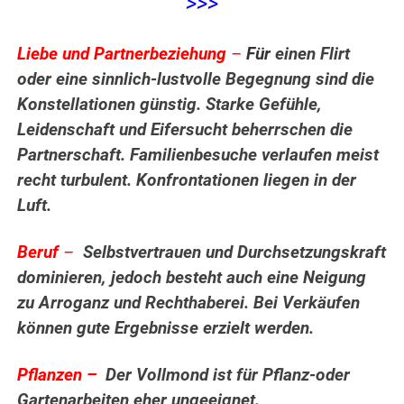
>>>
Liebe und Partnerbeziehung
–
F
ür
einen Flirt
oder eine sinnlich-lustvolle Begegnung sind die
Konstellationen günstig. Starke Gefühle,
Leidenschaft und Eifersucht beherrschen die
Partnerschaft. Familienbesuche verlaufen meist
recht turbulent. Konfrontationen liegen in der
Luft.
Beruf
–
Selbstvertrauen und Durchsetzungskraft
dominieren, jedoch besteht auch eine Neigung
zu Arroganz und Rechthaberei. Bei Verkäufen
können gute Ergebnisse erzielt werden.
.
Pflanzen –
Der Vollmond ist für Pflanz-oder
Gartenarbeiten eher ungeeignet.