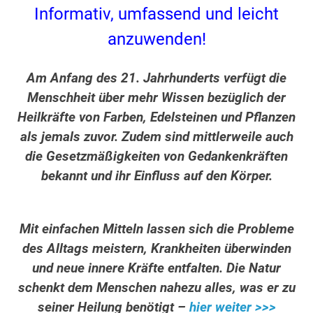
Informativ, umfassend und leicht
anzuwenden!
Am Anfang des 21. Jahrhunderts verfügt die
Menschheit über mehr Wissen bezüglich der
Heilkräfte von Farben, Edelsteinen und Pflanzen
als jemals zuvor. Zudem sind mittlerweile auch
die Gesetzmäßigkeiten von Gedankenkräften
bekannt und ihr Einfluss auf den Körper.
Mit einfachen Mitteln lassen sich die Probleme
des Alltags meistern, Krankheiten überwinden
und neue innere Kräfte entfalten. Die Natur
schenkt dem Menschen nahezu alles, was er zu
seiner Heilung benötigt –
hier weiter >>>