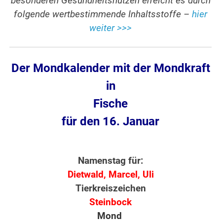
besonderen Gesundheitsnutzen erreicht es durch
folgende wertbestimmende Inhaltsstoffe –
hier
weiter >>>
Der Mondkalender mit der Mondkraft
in
Fische
für den 16. Januar
Namenstag für:
Dietwald, Marcel, Uli
Tierkreiszeichen
Steinbock
Mond