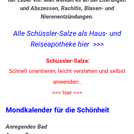
der Leber vor. Man wendet es an bei Eiterungen
und Abszessen, Rachitis, Blasen- und
Nierenentzündungen.
Alle Schüssler-Salze als Haus- und
Reiseapotheke hier >>>
Schüssler-Salze:
Schnell orientieren, leicht verstehen und
selbst
anwenden..
>>> hier >>>
Mondkalender für die Schönheit
Anregendes Bad