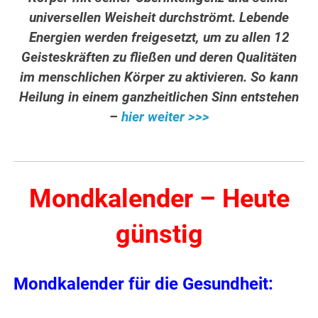
universellen Weisheit durchströmt. Lebende
Energien werden freigesetzt, um zu allen 12
Geisteskräften zu fließen und deren Qualitäten
im menschlichen Körper zu aktivieren. So kann
Heilung in einem ganzheitlichen Sinn entstehen
–
hier weiter >>>
Mondkalender – Heute
günstig
Mondkalender für die Gesundheit: