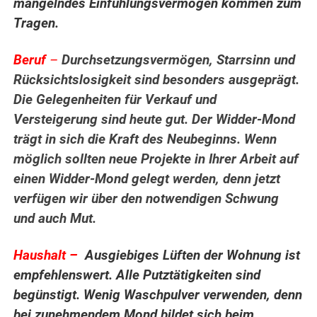
mangelndes Einfühlungsvermögen kommen zum
Tragen.
Beruf
–
Durchsetzungsvermögen, Starrsinn und
Rücksichtslosigkeit sind besonders ausgeprägt.
Die Gelegenheiten für Verkauf und
Versteigerung sind heute gut. Der Widder-Mond
trägt in sich die Kraft des Neubeginns. Wenn
möglich sollten neue Projekte in Ihrer Arbeit auf
einen Widder-Mond gelegt werden, denn jetzt
verfügen wir über den notwendigen Schwung
und auch Mut.
.
Haushalt –
Ausgiebiges Lüften der Wohnung ist
empfehlenswert. Alle Putztätigkeiten sind
begünstigt. Wenig Waschpulver verwenden, denn
bei zunehmendem Mond bildet sich beim