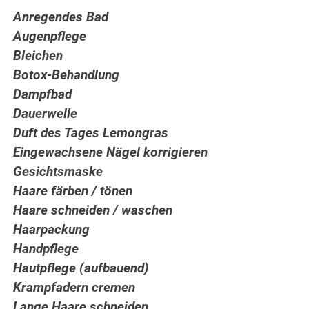
Anregendes Bad
Augenpflege
Bleichen
Botox-Behandlung
Dampfbad
Dauerwelle
Duft des Tages Lemongras
Eingewachsene Nägel korrigieren
Gesichtsmaske
Haare färben / tönen
Haare schneiden / waschen
Haarpackung
Handpflege
Hautpflege (aufbauend)
Krampfadern cremen
Lange Haare schneiden