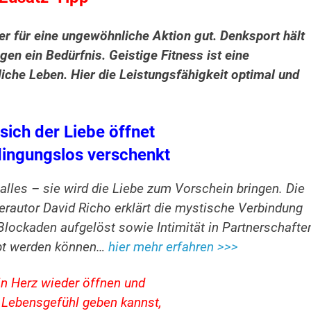
 für eine ungewöhnliche Aktion gut. Denksport hält
en ein Bedürfnis. Geistige Fitness ist eine
iche Leben. Hier die Leistungsfähigkeit optimal und
sich der Liebe öffnet
dingungslos verschenkt
lles – sie wird die Liebe zum Vorschein bringen. Die
erautor David Richo erklärt die mystische Verbindung
ockaden aufgelöst sowie Intimität in Partnerschafte
ebt werden können…
hier mehr erfahren >>>
in Herz wieder öffnen und
s Lebensgefühl geben kannst,