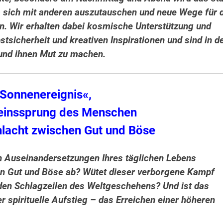
um sich mit anderen auszutauschen und neue Wege für 
en.
Wir erhalten dabei kosmische Unterstützung und
stsicherheit und kreativen Inspirationen und sind in d
und ihnen Mut zu machen.
Sonnenereignis«,
einssprung des Menschen
chlacht zwischen Gut und Böse
en Auseinandersetzungen Ihres täglichen Lebens
en Gut und Böse ab? Wütet dieser verborgene Kampf
den Schlagzeilen des Weltgeschehens? Und ist das
r spirituelle Aufstieg – das Erreichen einer höheren