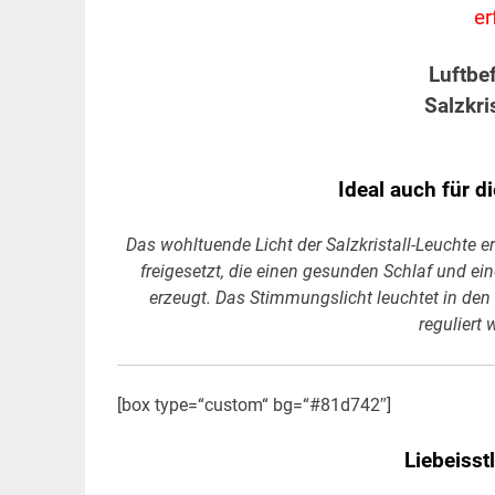
er
Luftbef
Salzkri
Ideal auch für 
Das wohltuende Licht der Salzkristall-Leuchte 
freigesetzt, die einen gesunden Schlaf und e
erzeugt. Das Stimmungslicht leuchtet in den
reguliert
[box type=“custom“ bg=“#81d742″]
Liebeisst