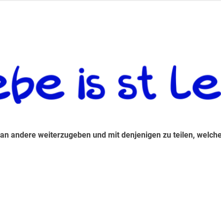
 andere weiterzugeben und mit denjenigen zu teilen, welche auf d
 an andere weiterzugeben und mit denjenigen zu teilen, welche