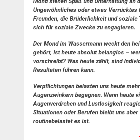
Mond stehen Spaß und Unterhaltung an d
Ungewöhnliches oder etwas Verrücktes 
Freunden, die Brüderlichkeit und sozial
sich für soziale Zwecke zu engagieren.
Der Mond im Wassermann weckt den heim
gehört, ist heute absolut belanglos – we
vorschreibt? Was heute zählt, sind Indivi
Resultaten führen kann.
Verpflichtungen belasten uns heute mehr
Augenzwinkern begegnen. Wenn heute vie
Augenverdrehen und Lustlosigkeit reagie
Situationen oder Berufen bleibt uns aber 
routinebelastet es ist.