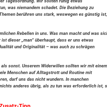
er Tagesordnung. Wir sollten ruhig etwas
tun, was niemandem schadet. Die Beziehung zu
e Themen berühren uns stark, weswegen es günstig ist
lichen Rebellen in uns. Was man macht und was sic
r ist dieser „man“ überhaupt, dass er uns etwas
dualität und Originalität – was auch zu schrägen
 als sonst. Unserem Widerwillen sollten wir mit eine
le Menschen auf Alltagstrott und Routine mit
ren, darf uns das nicht wundern. In manchen
nichts anderes übrig, als zu tun was erforderlich ist, 
Zusatz-Tipp