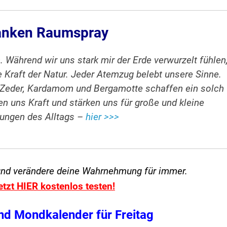
tanken Raumspray
. Während wir uns stark mir der Erde verwurzelt fühlen
ne Kraft der Natur. Jeder Atemzug belebt unsere Sinne.
. Zeder, Kardamom und Bergamotte schaffen ein solch
n uns Kraft und stärken uns für große und kleine
ungen des Alltags –
hier >>>
und verändere
deine Wahrnehmung für immer.
etzt HIER kostenlos testen!
nd Mondkalender für Freitag