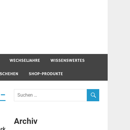
WECHSELJAHRE
WISSENSWERTES
ESCHEHEN
SHOP-PRODUKTE
 –
Archiv
ark