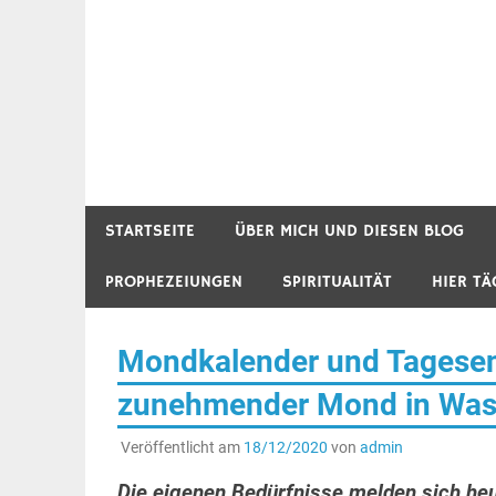
STARTSEITE
ÜBER MICH UND DIESEN BLOG
PROPHEZEIUNGEN
SPIRITUALITÄT
HIER TÄ
Mondkalender und Tagesene
zunehmender Mond in Wa
Veröffentlicht am
18/12/2020
von
admin
Die eigenen Bedürfnisse melden sich he