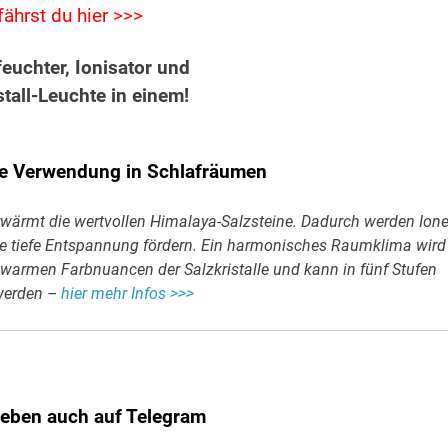
fährst du hier >>>
euchter, Ionisator und
stall-Leuchte in einem!
die Verwendung in Schlafräumen
erwärmt die wertvollen Himalaya-Salzsteine. Dadurch werden Ion
ine tiefe Entspannung fördern. Ein harmonisches Raumklima wird
 warmen Farbnuancen der Salzkristalle und kann in fünf Stufen
 werden –
hier mehr Infos >>>
leben auch auf Telegram