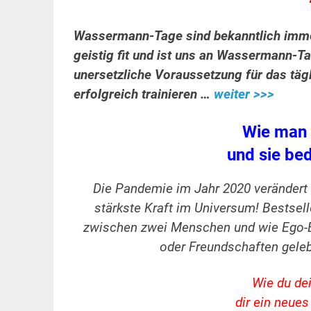
Wassermann-Tage sind bekanntlich immer
geistig fit und ist uns an Wassermann-Tag
unersetzliche Voraussetzung für das tägl
erfolgreich trainieren …
weiter >>>
Wie man 
und sie be
Die Pandemie im Jahr 2020 verändert a
stärkste Kraft im Universum! Bestsell
zwischen zwei Menschen und wie Ego-Bl
oder Freundschaften gel
Wie du de
dir ein neue