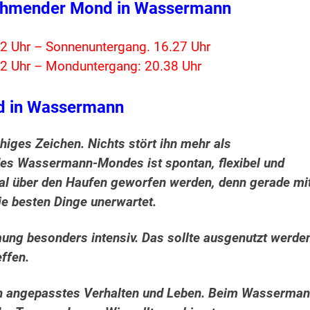
ehmender Mond in Wassermann
2 Uhr – Sonnenuntergang. 16.27 Uhr
2 Uhr – Monduntergang: 20.38 Uhr
 in Wassermann
higes Zeichen. Nichts stört ihn mehr als
 des Wassermann-Mondes ist spontan, flexibel und
mal über den Haufen geworfen werden, denn gerade mi
e besten Dinge unerwartet.
g besonders intensiv. Das sollte ausgenutzt werden
effen.
ein angepasstes Verhalten und Leben. Beim Wasserman