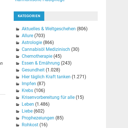
KATEGORIEN
Aktuelles & Weltgeschehen
(806)
Allure
(703)
Astrologie
(866)
Cannabisöl Medizinisch
(30)
Chemotherapie
(45)
Essen & Ernährung
(243)
en
Gesundheit
(1.028)
Hier täglich Kraft tanken
(1.271)
Impfen
(87)
Krebs
(106)
Krisenvorbereitung für alle
(15)
Leben
(1.486)
Liebe
(602)
Prophezeiungen
(85)
Rohkost
(16)