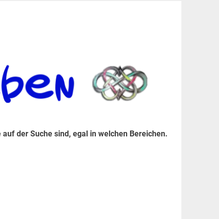
er Suche sind, egal in welchen Bereichen.
 auf der Suche sind, egal in welchen Bereichen.