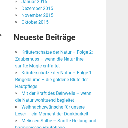
Januar 2016
Dezember 2015
November 2015
Oktober 2015
on
Neueste Beiträge
t
Kräuterschätze der Natur – Folge 2:
Zaubernuss – wenn die Natur ihre
sanfte Magie entfaltet
Kräuterschätze der Natur – Folge 1:
Ringelblume – die goldene Blüte der
Hautpflege
Mit der Kraft des Beinwells – wenn
die Natur wohltuend begleitet
Weihnachtswünsche für unsere
Leser – ein Moment der Dankbarkeit
Melissen-Salbe – Sanfte Heilung und
harmonische Hautpflege