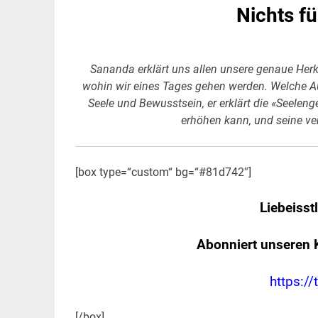
Nichts f
Sananda erklärt uns allen unsere genaue Herkun
wohin wir eines Tages gehen werden. Welche Au
Seele und Bewusstsein, er erklärt die «Seeleng
erhöhen kann, und seine ve
[box type=“custom“ bg=“#81d742″]
Liebeisst
Abonniert unseren 
https://
[/box]