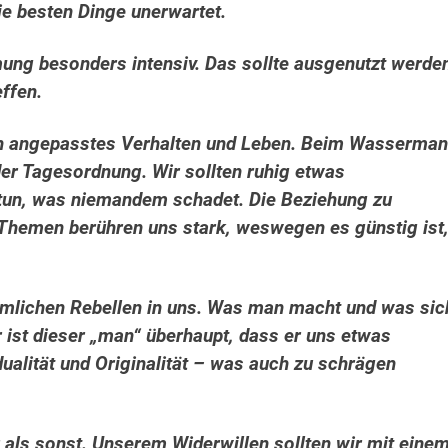
e besten Dinge unerwartet.
g besonders intensiv. Das sollte ausgenutzt werden
effen.
ein angepasstes Verhalten und Leben. Beim Wasserman
er Tagesordnung. Wir sollten ruhig etwas
tun, was niemandem schadet. Die Beziehung zu
e Themen berühren uns stark, weswegen es günstig ist
lichen Rebellen in uns. Was man macht und was sic
r ist dieser „man“ überhaupt, dass er uns etwas
dualität und Originalität – was auch zu schrägen
 als sonst. Unserem Widerwillen sollten wir mit eine