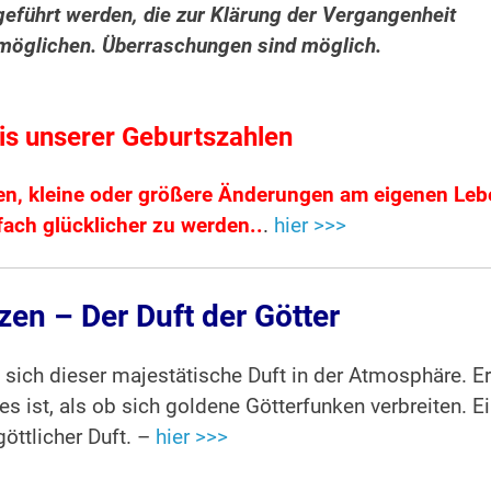
eführt werden, die zur Klärung der Vergangenheit
rmöglichen. Überraschungen sind möglich.
s unserer Geburtszahlen
en, kleine oder größere Änderungen am eigenen Le
ach glücklicher zu werden..
.
hier >>>
en – Der Duft der Götter
et sich dieser majestätische Duft in der Atmosphäre. Er
s ist, als ob sich goldene Götterfunken verbreiten. E
göttlicher Duft. –
hier >>>