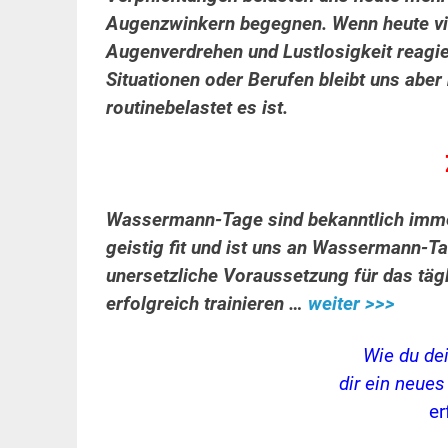
Augenzwinkern begegnen. Wenn heute vie
Augenverdrehen und Lustlosigkeit reagie
Situationen oder Berufen bleibt uns aber 
routinebelastet es ist.
Wassermann-Tage sind bekanntlich immer
geistig fit und ist uns an Wassermann-Tag
unersetzliche Voraussetzung für das tägl
erfolgreich trainieren …
weiter >>>
Wie du de
dir ein neue
er