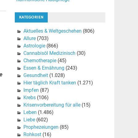
KATEGORIEN
Aktuelles & Weltgeschehen
(806)
Allure
(703)
Astrologie
(866)
Cannabisöl Medizinisch
(30)
Chemotherapie
(45)
Essen & Ernährung
(243)
e
Gesundheit
(1.028)
Hier täglich Kraft tanken
(1.271)
Impfen
(87)
Krebs
(106)
Krisenvorbereitung für alle
(15)
Leben
(1.486)
Liebe
(602)
Prophezeiungen
(85)
Rohkost
(16)