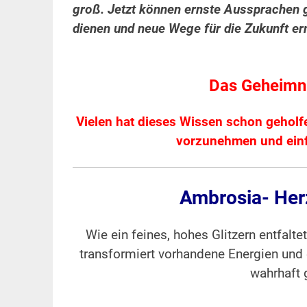
groß. Jetzt können ernste Aussprachen g
dienen und neue Wege für die Zukunft e
Das Geheimni
Vielen hat dieses Wissen schon geholf
vorzunehmen und einf
Ambrosia- Herz
Wie ein feines, hohes Glitzern entfalt
transformiert vorhandene Energien und e
wahrhaft 