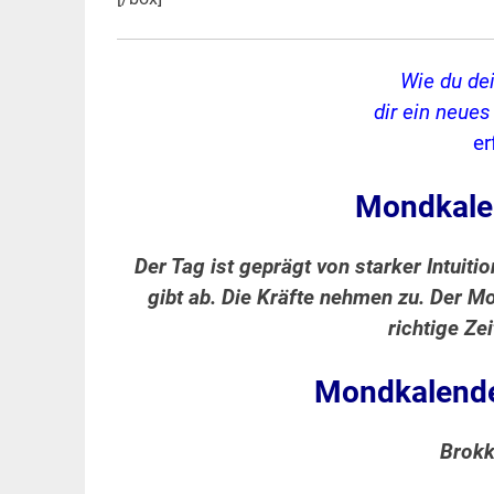
Wie du de
dir ein neue
er
Mondkale
Der Tag ist geprägt von starker Intuiti
gibt ab. Die Kräfte nehmen zu. Der Mo
richtige Z
Mondkalende
Brokk