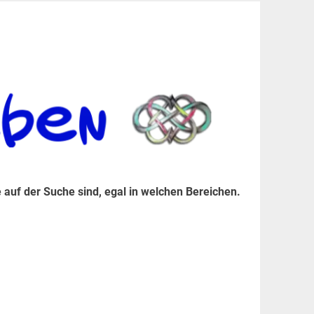
er Suche sind, egal in welchen Bereichen.
 auf der Suche sind, egal in welchen Bereichen.