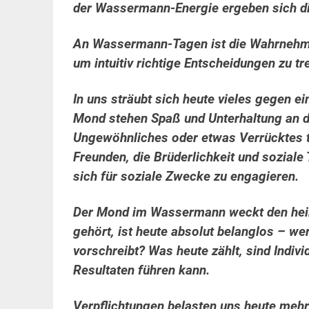
der Wassermann-Energie ergeben sich di
An Wassermann-Tagen ist die Wahrnehmun
um intuitiv richtige Entscheidungen zu tr
In uns sträubt sich heute vieles gegen 
Mond stehen Spaß und Unterhaltung an d
Ungewöhnliches oder etwas Verrücktes 
Freunden, die Brüderlichkeit und sozial
sich für soziale Zwecke zu engagieren.
Der Mond im Wassermann weckt den heim
gehört, ist heute absolut belanglos – we
vorschreibt? Was heute zählt, sind Indivi
Resultaten führen kann.
Verpflichtungen belasten uns heute mehr