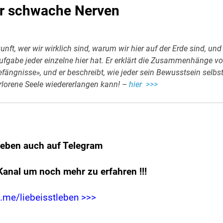
ür schwache Nerven
ft, wer wir wirklich sind, warum wir hier auf der Erde sind, und
fgabe jeder einzelne hier hat. Er erklärt die Zusammenhänge v
efängnisse», und er beschreibt, wie jeder sein Bewusstsein selbs
rlorene Seele wiedererlangen kann! –
hier >>>
leben auch auf Telegram
Kanal um noch mehr zu erfahren
!!!
t.me/liebeisstleben >>>