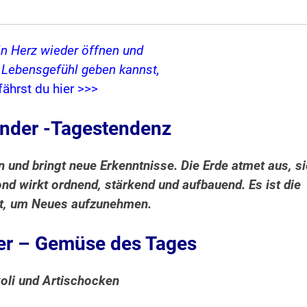
in Herz wieder öffnen und
s Lebensgefühl geben kannst,
fährst du hier >>>
nder -Tagestendenz
on und bringt neue Erkenntnisse. Die Erde atmet aus, si
nd wirkt ordnend, stärkend und aufbauend. Es ist die
eit, um Neues aufzunehmen.
r – Gemüse des Tages
oli und Artischocken