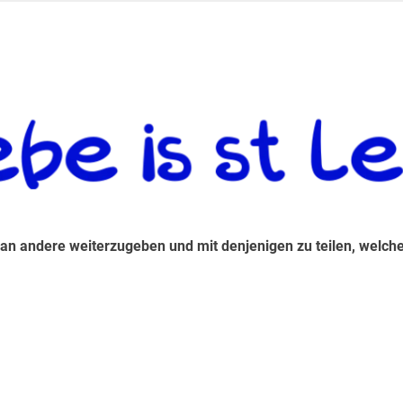
 andere weiterzugeben und mit denjenigen zu teilen, welche auf d
 an andere weiterzugeben und mit denjenigen zu teilen, welche