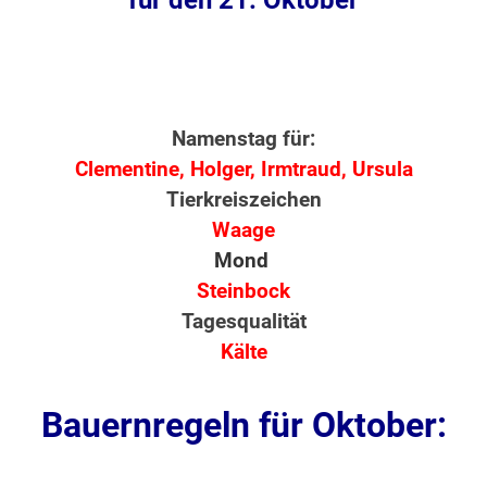
für den 21. Oktober
Namenstag für:
Clementine, Holger, Irmtraud, Ursula
Tierkreiszeichen
Waage
Mond
Steinbock
Tagesqualität
Kälte
Bauernregeln für Oktober: