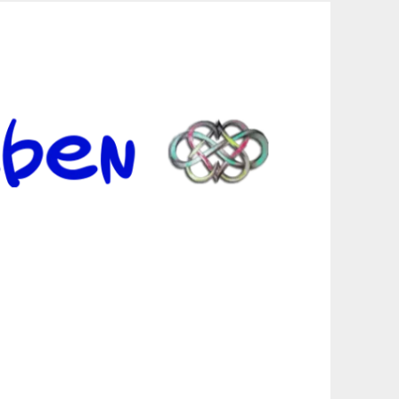
er Suche sind, egal in welchen Bereichen.