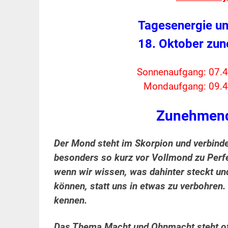
Tagesenergie un
18. Oktober zu
Sonnenaufgang: 07.4
Mondaufgang: 09.4
Zunehmend
Der Mond steht im Skorpion und verbinde
besonders so kurz vor Vollmond zu Perfe
wenn wir wissen, was dahinter steckt u
können, statt uns in etwas zu verbohren.
kennen.
Das Thema Macht und Ohnmacht steht oft