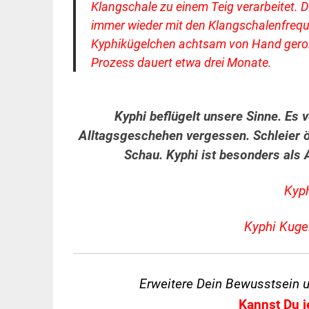
Klangschale zu einem Teig verarbeitet. D
immer wieder mit den Klangschalenfreq
Kyphikügelchen achtsam von Hand gerol
Prozess dauert etwa drei Monate.
Kyphi beflügelt unsere Sinne. Es 
Alltagsgeschehen vergessen. Schleier öf
Schau. Kyphi ist besonders als
Kyph
Kyphi Kuge
Erweitere Dein Bewusstsein 
Kannst Du j