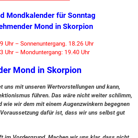
d Mondkalender für Sonntag
nehmender Mond in Skorpion
9 Uhr – Sonnenuntergang. 18.26 Uhr
3 Uhr – Monduntergang: 19.40 Uhr
er Mond in Skorpion
t uns mit unseren Wertvorstellungen und kann,
ktionismus führen. Das wäre nicht weiter schlimm,
nd wie wir dem mit einem Augenzwinkern begegnen
 Voraussetzung dafür ist, dass wir uns selbst gut
 im Vordergrund. Machen wir uns klar, dass nicht