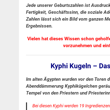
Jede unserer Geburtszahlen ist Ausdruc
Fertigkeit, Geschäftssinn, die soziale A
Zahlen lässt sich ein Bild vom ganzen 
Ergebnissen.
Vielen hat dieses Wissen schon geholf
vorzunehmen und einf
Kyphi Kugeln – Da
Im alten Ägypten wurden vor den Toren 
Abenddämmerung Kyphikügelchen geräuche
Tempel von den Priestern und Priesterinn
Bei diesen Kyphi werden 19 Ingredienzen