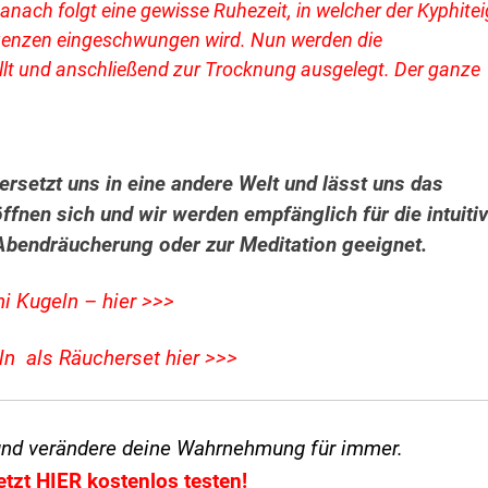
anach folgt eine gewisse Ruhezeit, in welcher der Kyphitei
uenzen eingeschwungen wird. Nun werden die
lt und anschließend zur Trocknung ausgelegt. Der ganze
versetzt uns in eine andere Welt und lässt uns das
fnen sich und wir werden empfänglich für die intuiti
 Abendräucherung oder zur Meditation geeignet.
i Kugeln – hier >>>
ln als Räucherset hier >>>
und verändere
deine Wahrnehmung für immer.
etzt HIER kostenlos testen!