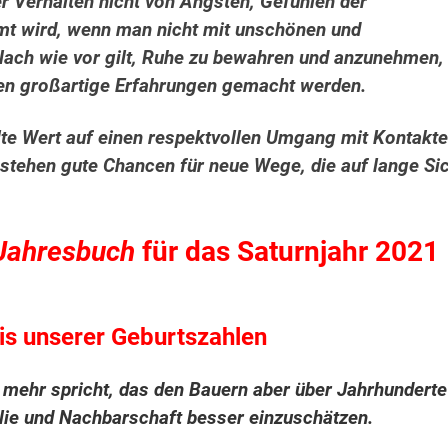
er Verhalten nicht von Ängsten, Gefühlen der
t wird, wenn man nicht
mit unschönen und
Nach wie vor gilt, Ruhe zu bewahren und anzunehmen,
en großartige Erfahrungen gemacht werden.
llte Wert auf einen respektvollen Umgang mit Kontakt
estehen gute Chancen für neue Wege, die auf lange Si
 Jahresbuch
für das Saturnjahr 2021
s unserer Geburtszahlen
mehr spricht, das den Bauern aber über Jahrhunderte
ilie und Nachbarschaft besser einzuschätzen.