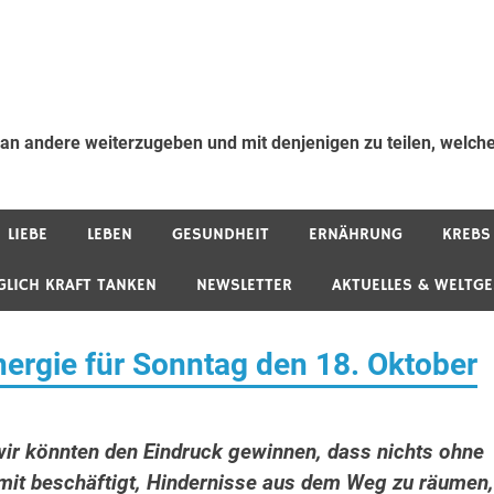
 an andere weiterzugeben und mit denjenigen zu teilen, welche
LIEBE
LEBEN
GESUNDHEIT
ERNÄHRUNG
KREBS
GLICH KRAFT TANKEN
NEWSLETTER
AKTUELLES & WELTG
rgie für Sonntag den 18. Oktober
 wir könnten den Eindruck gewinnen, dass nichts ohne
amit beschäftigt, Hindernisse aus dem Weg zu räumen,