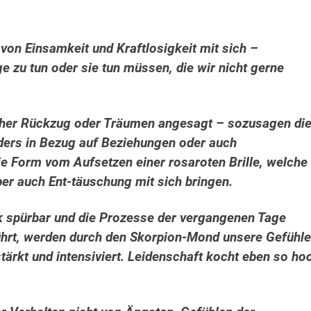
 von Einsamkeit und Kraftlosigkeit mit sich –
e zu tun oder sie tun müssen, die wir nicht gerne
eher Rückzug oder Träumen angesagt – sozusagen di
nders in Bezug auf Beziehungen oder auch
e Form vom Aufsetzen einer rosaroten Brille, welche
r auch Ent-täuschung mit sich bringen.
ark spürbar und die Prozesse der vergangenen Tage
hrt, werden durch den Skorpion-Mond unsere Gefühle
tärkt und intensiviert. Leidenschaft kocht eben so ho