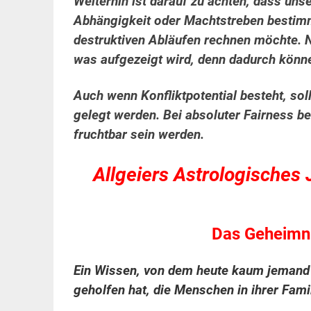
Weiterhin ist darauf zu achten, dass uns
Abhängigkeit oder Machtstreben bestimm
destruktiven Abläufen rechnen möchte. 
was aufgezeigt wird, denn dadurch könn
Auch wenn Konfliktpotential besteht, so
gelegt werden. Bei absoluter Fairness b
fruchtbar sein werden.
Allgeiers Astrologisches
Das Geheimni
Ein Wissen, von dem heute kaum jemand 
geholfen hat, die Menschen in ihrer Fam