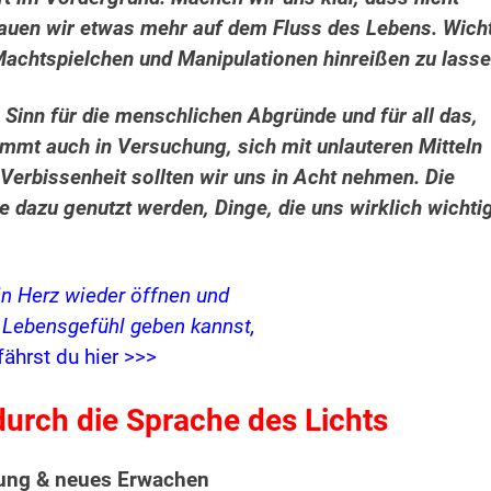
trauen wir etwas mehr auf dem Fluss des Lebens. Wich
 Machtspielchen und Manipulationen hinreißen zu lasse
Sinn für die menschlichen Abgründe und für all das,
mmt auch in Versuchung, sich mit unlauteren Mitteln
Verbissenheit sollten wir uns in Acht nehmen. Die
te dazu genutzt werden, Dinge, die uns wirklich wichti
in Herz wieder öffnen und
s Lebensgefühl geben kannst,
fährst du hier >>>
urch die Sprache des Lichts
rung & neues Erwachen