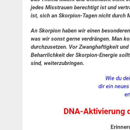
jedes Misstrauen berechtigt ist und ver
ist, sich an Skorpion-Tagen nicht durch
An Skorpion haben wir einen besonderen 
was wir sonst gerne verdrängen. Man ko
durchzusetzen. Vor Zwanghaftigkeit und 
Beharrlichkeit der Skorpion-Energie soll
sind, weiterzubringen.
Wie du de
dir ein neue
er
DNA-Aktivierung d
Erinne