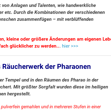
k von Anlagen und Talenten, wie handwerkliche
der etc. Durch die Kombinationen der verschiedenen
Menschen zusammenfügen – mit verblüffenden
en, kleine oder größere Änderungen am eigenen Le
ach glücklicher zu werden..
.
hier >>>
s Räucherwerk der Pharaonen
der Tempel und in den Räumen des Pharao in der
rt. Mit größter Sorgfalt wurden diese im heiligen
en hergestellt.
 pulverfein gemahlen und in mehreren Stufen in einer