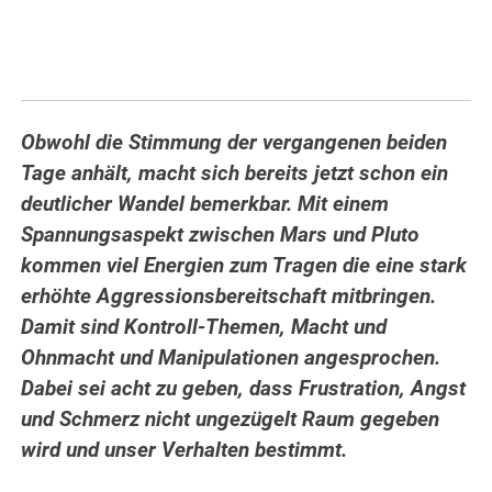
Obwohl die Stimmung der vergangenen beiden
Tage anhält, macht sich bereits jetzt schon ein
deutlicher Wandel bemerkbar. Mit einem
Spannungsaspekt zwischen Mars und Pluto
kommen viel Energien zum Tragen die eine stark
erhöhte Aggressionsbereitschaft mitbringen.
Damit sind Kontroll-Themen, Macht und
Ohnmacht und Manipulationen angesprochen.
Dabei sei acht zu geben, dass Frustration, Angst
und Schmerz nicht ungezügelt Raum gegeben
wird und unser Verhalten bestimmt.