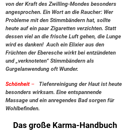
von der Kraft des Zwilling-Mondes besonders
angesprochen. Ein Wort an die Raucher: Wer
Probleme mit den Stimmbändern hat, sollte
heute auf ein paar Zigaretten verzichten. Statt
dessen viel an die frische Luft gehen, die Lunge
wird es danken! Auch ein Elixier aus den
Früchten der Eberesche wirkt bei entzündeten
und „verknoteten“ Stimmbändern als
Gurgelanwendung oft Wunder.
Schönheit
–
Tiefenreinigung der Haut ist heute
besonders wirksam. Eine entspannende
Massage und ein anregendes Bad sorgen für
Wohlbefinden.
Das große Karma-Handbuch