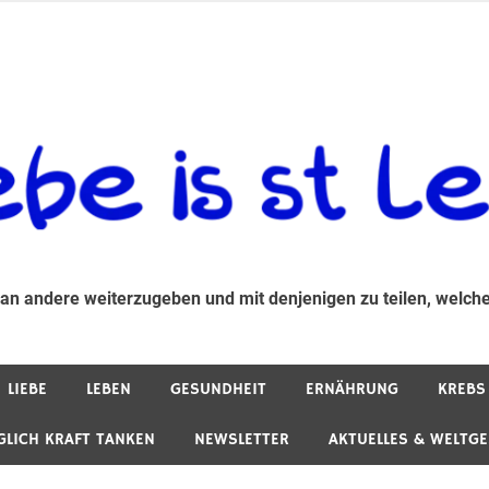
 andere weiterzugeben und mit denjenigen zu teilen, welche auf d
 an andere weiterzugeben und mit denjenigen zu teilen, welche
LIEBE
LEBEN
GESUNDHEIT
ERNÄHRUNG
KREBS
GLICH KRAFT TANKEN
NEWSLETTER
AKTUELLES & WELTG