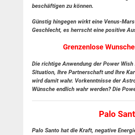
beschäftigen zu können.
Günstig hingegen wirkt eine Venus-Mar
Geschlecht, es herrscht eine positive A
Grenzenlose Wunscher
Die richtige Anwendung der Power Wish M
Situation, Ihre Partnerschaft und Ihre Ka
wird damit wahr. Vorkenntnisse der Astr
Wünsche endlich wahr werden? Die Pow
Palo San
Palo Santo hat die Kraft, negative Energie