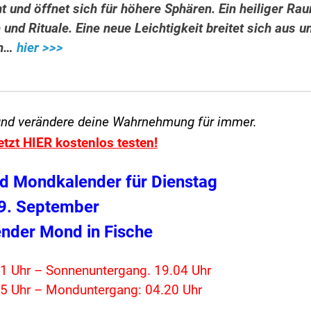
 und öffnet sich für höhere Sphären. Ein heiliger Ra
 und Rituale. Eine neue Leichtigkeit breitet sich aus u
en…
hier >>>
und verändere
deine Wahrnehmung für immer.
etzt HIER kostenlos testen!
d Mondkalender für Dienstag
9. September
nder Mond in Fische
1 Uhr – Sonnenuntergang. 19.04 Uhr
5 Uhr – Monduntergang: 04.20 Uhr