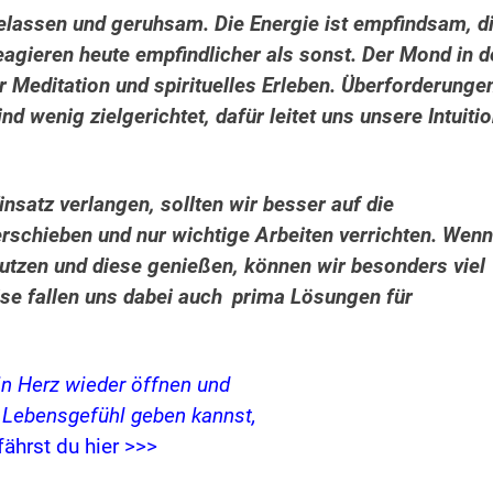
 gelassen und geruhsam.
Die Energie ist empfindsam, d
agieren heute empfindlicher als sonst. Der Mond in d
für Meditation und spirituelles Erleben. Überforderunge
 wenig zielgerichtet, dafür leitet uns unsere Intuiti
insatz verlangen, sollten wir besser auf die
schieben und nur wichtige Arbeiten verrichten. Wenn
tzen und diese genießen, können wir besonders viel
se fallen uns dabei auch
p
rima Lösungen für
in Herz wieder öffnen und
s Lebensgefühl geben kannst,
fährst du hier >>>