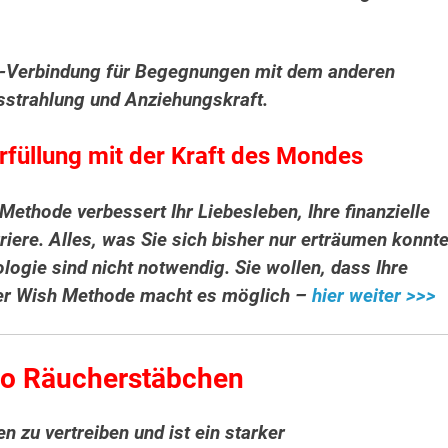
s-Verbindung für Begegnungen mit dem anderen
usstrahlung und Anziehungskraft.
füllung mit der Kraft des Mondes
ethode verbessert Ihr Liebesleben, Ihre finanzielle
rriere. Alles, was Sie sich bisher nur erträumen konnte
ologie sind nicht notwendig.
Sie wollen, dass Ihre
er Wish Methode macht es möglich –
hier weiter >>>
to Räucherstäbchen
n zu vertreiben und ist ein starker