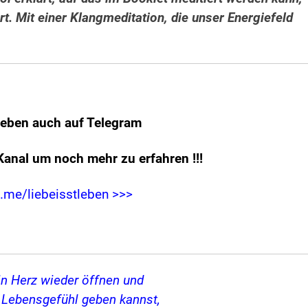
rt. Mit einer Klangmeditation, die unser Energiefeld
leben auch auf Telegram
Kanal um noch mehr zu erfahren
!!!
t.me/liebeisstleben >>>
in Herz wieder öffnen und
s Lebensgefühl geben kannst,