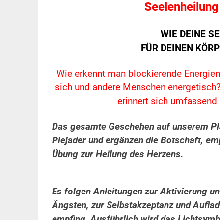
Seelenheilung
WIE DEINE S
FÜR DEINEN KÖR
Wie erkennt man blockierende Energien
sich und andere Menschen energetisch?
erinnert sich umfassend 
Das gesamte Geschehen auf unserem Plan
Plejader und ergänzen die Botschaft, e
Übung zur Heilung des Herzens.
Es folgen Anleitungen zur Aktivierung u
Ängsten, zur Selbstakzeptanz und Aufla
empfing. Ausführlich wird das Lichtsymbo