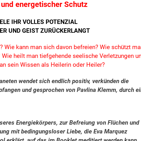
 und energetischer Schutz
EELE IHR VOLLES POTENZIAL
PER UND GEIST ZURÜCKERLANGT
? Wie kann man sich davon befreien? Wie schützt m
 Wie heilt man tiefgehende seelische Verletzungen u
an sein Wissen als Heilerin oder Heiler?
eten wendet sich endlich positiv, verkünden die
mpfangen und gesprochen von Pavlina Klemm, durch e
nseres Energiekörpers, zur Befreiung von Flüchen und
dung mit bedingungsloser Liebe, die Eva Marquez
l erklärt, auf das im Booklet meditiert werden kann,