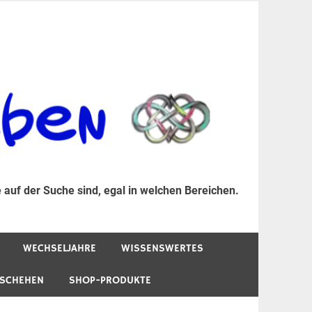
er Suche sind, egal in welchen Bereichen.
 auf der Suche sind, egal in welchen Bereichen.
WECHSELJAHRE
WISSENSWERTES
ESCHEHEN
SHOP-PRODUKTE