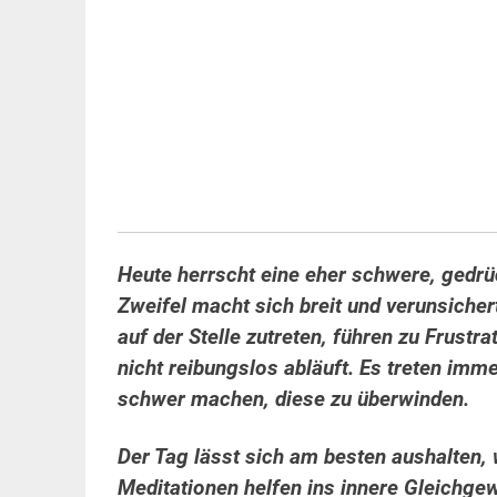
Heute herrscht eine eher schwere, gedrü
Zweifel macht sich breit und verunsiche
auf der Stelle zutreten, führen zu Frustr
nicht reibungslos abläuft. Es treten imm
schwer machen, diese zu überwinden.
Der Tag lässt sich am besten aushalten,
Meditationen helfen ins innere Gleichg