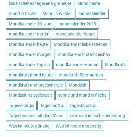
liebeisstleben tagesenergie heute
Mond heute
mond in fische
Mond in Widder
mondkalender
Mondkalender 10. Juni
mondkalender 2019
mondkalender garten
mondkalender haare
Mondkalender heute
Mondkalender liebeisstleben
mondkalender morgen
mondkalender sternzeichen
mondkalender täglich
mondkalender woman
Mondkraft
mondkraft mond heute
mondkraft übermorgen
mondkraft und tagesenergie
Mondzeit
Mondzeit ist Seelenzeit
sonne und mond in fische
Tagesenergie
Tagesmotto
Tagestendenz
Tagestendenz mit dem Mond
vollmond in fische bedeutung
Was ist heute günstig
Was ist heute ungünstig