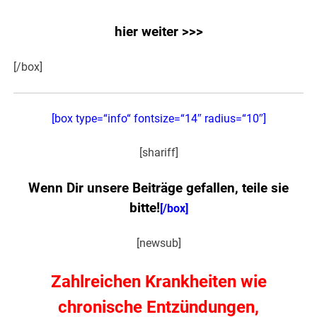
hier weiter >>>
[/box]
[box type=“info“ fontsize=“14″ radius=“10″]
[shariff]
Wenn Dir unsere Beiträge gefallen, teile sie
bitte!
[/box]
[newsub]
Zahlreichen Krankheiten wie
chronische Entzündungen,