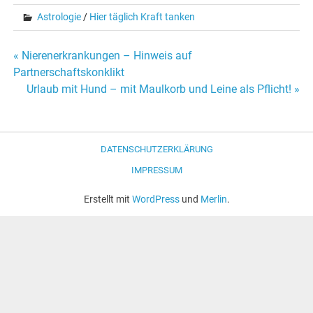
Astrologie
/
Hier täglich Kraft tanken
« Nierenerkrankungen – Hinweis auf
Beitrags-
Partnerschaftskonklikt
Urlaub mit Hund – mit Maulkorb und Leine als Pflicht! »
Navigation
DATENSCHUTZERKLÄRUNG
IMPRESSUM
Erstellt mit
WordPress
und
Merlin
.