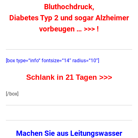
Bluthochdruck,
Diabetes Typ 2 und sogar Alzheimer
vorbeugen … >>> !
[box type=“info“ fontsize=“14″ radius=“10″]
Schlank in 21 Tagen >>>
[/box]
Machen Sie aus Leitungswasser