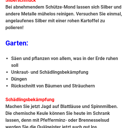
Silberschmuck
Bei abnehmendem Schütze-Mond lassen sich Silber und
andere Metalle mühelos reinigen. Versuchen Sie einmal,
angelaufenes Silber mit einer rohen Kartoffel zu
polieren!
Garten:
Säen und pflanzen von allem, was in der Erde ruhen
soll
Unkraut- und Schädlingsbekämpfung
Düngen
Rückschnitt von Bäumen und Sträuchern
Schädlingsbekämpfung
Machen Sie jetzt Jagd auf Blattläuse und Spinnmilben.
Die chemische Keule können Sie heute im Schrank
lassen, denn mit Pfefferminz- oder Brennesselsud
werden Sie die Quälgeister jetzt auch gut los.