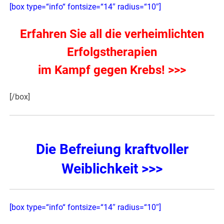
[box type=“info“ fontsize=“14″ radius=“10″]
Erfahren Sie all die verheimlichten
Erfolgstherapien
im Kampf gegen Krebs! >>>
[/box]
Die Befreiung kraftvoller
Weiblichkeit >>>
[box type=“info“ fontsize=“14″ radius=“10″]