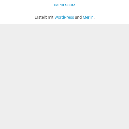
IMPRESSUM
Erstellt mit
WordPress
und
Merlin
.