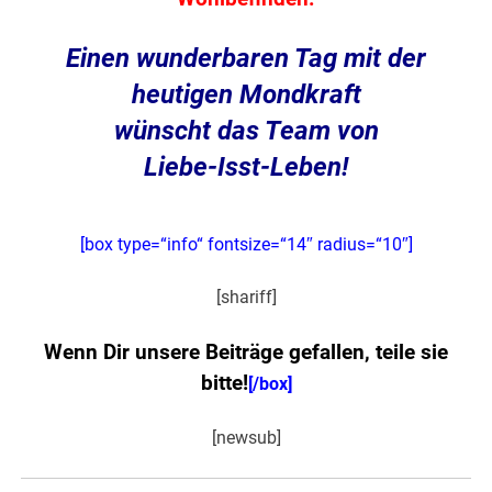
Einen wunderbaren Tag mit der
heutigen Mondkraft
wünscht das Team von
Liebe-Isst-Leben
!
[box type=“info“ fontsize=“14″ radius=“10″]
[shariff]
Wenn Dir unsere Beiträge gefallen, teile sie
bitte!
[/box]
[newsub]