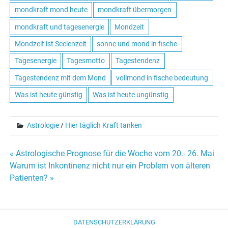
mondkraft mond heute
mondkraft übermorgen
mondkraft und tagesenergie
Mondzeit
Mondzeit ist Seelenzeit
sonne und mond in fische
Tagesenergie
Tagesmotto
Tagestendenz
Tagestendenz mit dem Mond
vollmond in fische bedeutung
Was ist heute günstig
Was ist heute ungünstig
Astrologie
/
Hier täglich Kraft tanken
« Astrologische Prognose für die Woche vom 20.- 26. Mai
Beitrags-
Warum ist Inkontinenz nicht nur ein Problem von älteren
Patienten? »
Navigation
DATENSCHUTZERKLÄRUNG