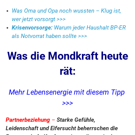
Was Oma und Opa noch wussten – Klug ist,
wer jetzt vorsorgt >>>
Krisenvorsorge:
Warum jeder Haushalt BP-ER
als Notvorrat haben sollte >>>
Was die Mondkraft heute
rät:
Mehr Lebensenergie mit diesem Tipp
>>>
P
artnerbeziehung
–
Starke Gefühle,
Leidenschaft und Eifersucht beherrschen die