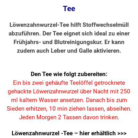
Tee
Löwenzahnwurzel-Tee hilft Stoffwechselmüll
abzuführen. Der Tee eignet sich ideal zu einer
Frühjahrs- und Blutreinigungskur. Er kann
zudem auch Leber und Galle aktivieren.
Den Tee wie folgt zubereiten:
Ein bis zwei gehäufte Teelöffel getrocknete
gehackte Löwenzahnwurzel über Nacht mit 250
ml kaltem Wasser ansetzen. Danach bis zum
Sieden erhitzen, 10 min ziehen lassen, abseihen.
Jeden Morgen 2 Tassen davon trinken.
Löwenzahnwurzel -Tee – hier erhältlich >>>