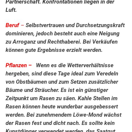
Partnerschaft. Konfrontationen liegen in der
Luft.
Beruf
–
Selbstvertrauen und Durchsetzungskraft
dominieren, jedoch besteht auch eine Neigung
zu Arroganz und Rechthaberei. Bei Verkäufen
können gute Ergebnisse erzielt werden.
Pflanzen –
Wenn es die Wetterverhältnisse
hergeben, sind diese Tage ideal zum Veredeln
von Obstbäumen und zum Setzen zusätzlicher
Bäume und Sträucher. Es ist ein günstiger
Zeitpunkt um Rasen zu säen. Kahle Stellen im
Rasen können heute wunderbar ausgebessert
werden. Bei zunehmendem Löwe-Mond wächst
der Rasen fest und dicht nach. Es sollte kein
Kunstdünger verwendet werden, das Saatgut