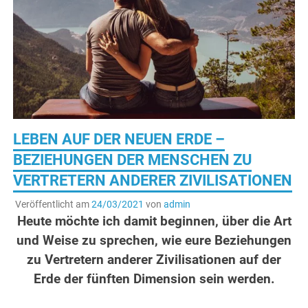
LEBEN AUF DER NEUEN ERDE –
BEZIEHUNGEN DER MENSCHEN ZU
VERTRETERN ANDERER ZIVILISATIONEN
Veröffentlicht am
24/03/2021
von
admin
Heute möchte ich damit beginnen, über die Art
und Weise zu sprechen, wie eure Beziehungen
zu Vertretern anderer Zivilisationen auf der
Erde der fünften Dimension sein werden.
.