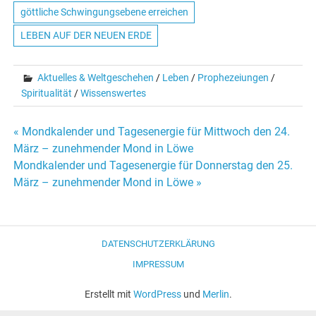
göttliche Schwingungsebene erreichen
LEBEN AUF DER NEUEN ERDE
Aktuelles & Weltgeschehen
/
Leben
/
Prophezeiungen
/
Spiritualität
/
Wissenswertes
« Mondkalender und Tagesenergie für Mittwoch den 24.
Beitrags-
März – zunehmender Mond in Löwe
Mondkalender und Tagesenergie für Donnerstag den 25.
Navigation
März – zunehmender Mond in Löwe »
DATENSCHUTZERKLÄRUNG
IMPRESSUM
Erstellt mit
WordPress
und
Merlin
.