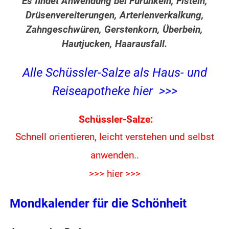
Es findet Anwendung bei Furunkeln, Fisteln,
Drüsenvereiterungen, Arterienverkalkung,
Zahngeschwüren, Gerstenkorn, Überbein,
Hautjucken, Haarausfall.
Alle Schüssler-Salze als Haus- und
Reiseapotheke hier >>>
Schüssler-Salze:
Schnell orientieren, leicht verstehen und
selbst
anwenden..
>>> hier >>>
Mondkalender für die Schönheit