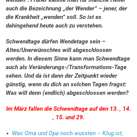
wenden“. Früher kannte man für manche Heiler
auch die Bezeichnung „der Wender“ – jener, der
die Krankheit „wenden“ soll. So ist es
dahingehend heute auch zu verstehen.
Schwendtage dürfen Wendetage sein –
Altes/Unerwünschtes will abgeschlossen
werden. In diesem Sinne kann man Schwendtage
auch als Veränderungs-/Transformations-Tage
sehen. Und da ist dann der Zeitpunkt wieder
günstig, wenn du dich an solchen Tagen fragst:
Was will denn (endlich) abgeschlossen werden?
Im März fallen die Schwendtage auf den 13. , 14.
, 15. und 29.
Was Oma und Opa noch wussten – Klug ist,