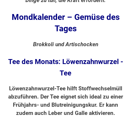
Dinge zu tun, die Kraft erfordern.
Mondkalender – Gemüse des
Tages
Brokkoli und Artischocken
Tee des Monats: Löwenzahnwurzel -
Tee
Löwenzahnwurzel-Tee hilft Stoffwechselmüll
abzuführen. Der Tee eignet sich ideal zu einer
Frühjahrs- und Blutreinigungskur. Er kann
zudem auch Leber und Galle aktivieren.