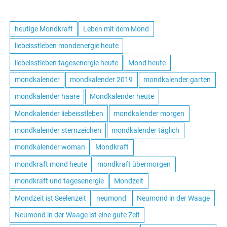
heutige Mondkraft
Leben mit dem Mond
liebeisstleben mondenergie heute
liebeisstleben tagesenergie heute
Mond heute
mondkalender
mondkalender 2019
mondkalender garten
mondkalender haare
Mondkalender heute
Mondkalender liebeisstleben
mondkalender morgen
mondkalender sternzeichen
mondkalender täglich
mondkalender woman
Mondkraft
mondkraft mond heute
mondkraft übermorgen
mondkraft und tagesenergie
Mondzeit
Mondzeit ist Seelenzeit
neumond
Neumond in der Waage
Neumond in der Waage ist eine gute Zeit