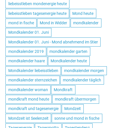
liebeisstleben mondenergie heute
liebeisstleben tagesenergie heute
Mond heute
mond in fische
Mond in Widder
mondkalender
Mondkalender 01. Juni
Mondkalender 01. Juni - Mond abnehmend im Stier
mondkalender 2019
mondkalender garten
mondkalender haare
Mondkalender heute
Mondkalender liebeisstleben
mondkalender morgen
mondkalender sternzeichen
mondkalender täglich
mondkalender woman
Mondkraft
mondkraft mond heute
mondkraft übermorgen
mondkraft und tagesenergie
Mondzeit
Mondzeit ist Seelenzeit
sonne und mond in fische
Tagesenergie
Tagesmotto
Tagestendenz