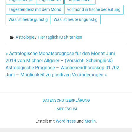
Tagestendenz mit dem Mond
vollmond in fische bedeutung
Was ist heute günstig
Was ist heute ungünstig
Astrologie
/
Hier täglich Kraft tanken
« Astrologische Monatsprognose für den Monat Juni
Beitrags-
2019 von Michael Allgeier – (Vorsicht! Scheinglück)
Astrologische Prognose – Wochenendhoroskop 01./02.
Navigation
Juni – Möglichkeit zu positiven Veränderungen »
DATENSCHUTZERKLÄRUNG
IMPRESSUM
Erstellt mit
WordPress
und
Merlin
.