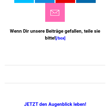
Wenn Dir unsere Beiträge gefallen, teile sie
bitte!
[/box]
.
.
JETZT den Augenblick leben!