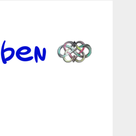
er Suche sind, egal in welchen Bereichen.