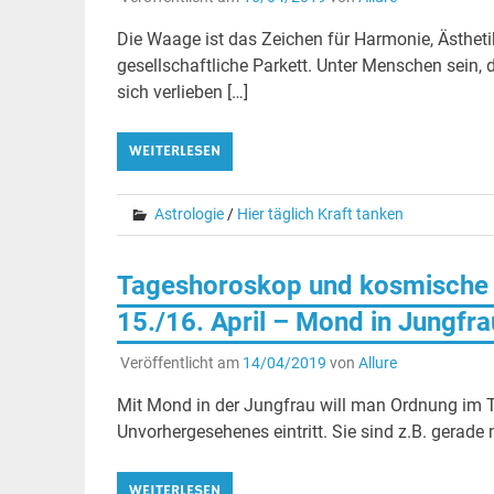
Die Waage ist das Zeichen für Harmonie, Ästhet
gesellschaftliche Parkett. Unter Menschen sein, 
sich verlieben […]
WEITERLESEN
Astrologie
/
Hier täglich Kraft tanken
Tageshoroskop und kosmische 
15./16. April – Mond in Jungfra
Veröffentlicht am
14/04/2019
von
Allure
Mit Mond in der Jungfrau will man Ordnung im 
Unvorhergesehenes eintritt. Sie sind z.B. gerade m
WEITERLESEN