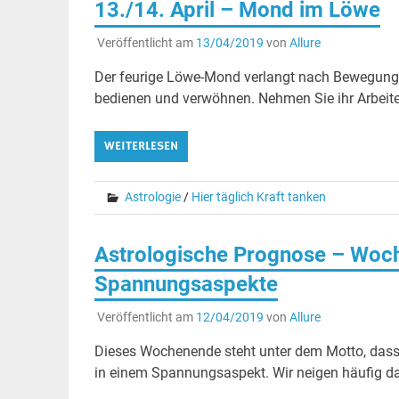
13./14. April – Mond im Löwe
Veröffentlicht am
13/04/2019
von
Allure
Der feurige Löwe-Mond verlangt nach Bewegung!
bedienen und verwöhnen. Nehmen Sie ihr Arbeiten
WEITERLESEN
Astrologie
/
Hier täglich Kraft tanken
Astrologische Prognose – Woch
Spannungsaspekte
Veröffentlicht am
12/04/2019
von
Allure
Dieses Wochenende steht unter dem Motto, dass ni
in einem Spannungsaspekt. Wir neigen häufig da