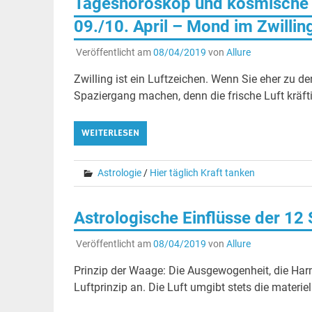
Tageshoroskop und kosmische 
09./10. April – Mond im Zwillin
Veröffentlicht am
08/04/2019
von
Allure
Zwilling ist ein Luftzeichen. Wenn Sie eher zu d
Spaziergang machen, denn die frische Luft kräft
WEITERLESEN
Astrologie
/
Hier täglich Kraft tanken
Astrologische Einflüsse der 12
Veröffentlicht am
08/04/2019
von
Allure
Prinzip der Waage: Die Ausgewogenheit, die H
Luftprinzip an. Die Luft umgibt stets die materie