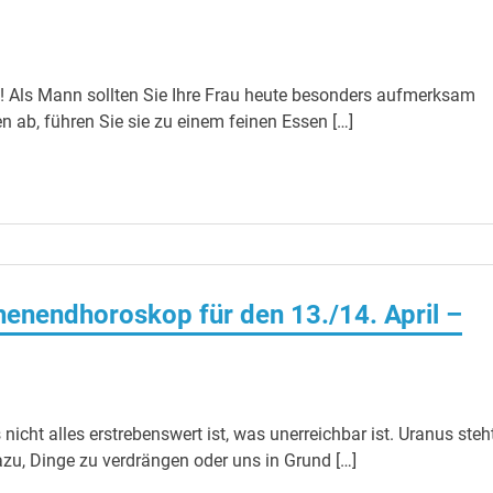
 Als Mann sollten Sie Ihre Frau heute besonders aufmerksam
 ab, führen Sie sie zu einem feinen Essen […]
enendhoroskop für den 13./14. April –
cht alles erstrebenswert ist, was unerreichbar ist. Uranus steh
zu, Dinge zu verdrängen oder uns in Grund […]