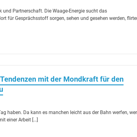
ik und Partnerschaft. Die Waage-Energie sucht das
dort für Gesprächsstoff sorgen, sehen und gesehen werden, flirte
Tendenzen mit der Mondkraft für den
u
Tag haben. Da kann es manchen leicht aus der Bahn werfen, we
it einer Arbeit […]