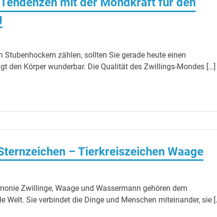
Tendenzen mit der Mondkraft für den
g
en Stubenhockern zählen, sollten Sie gerade heute einen
igt den Körper wunderbar. Die Qualität des Zwillings-Mondes […]
 Sternzeichen – Tierkreiszeichen Waage
armonie Zwillinge, Waage und Wassermann gehören dem
lle Welt. Sie verbindet die Dinge und Menschen miteinander, sie [