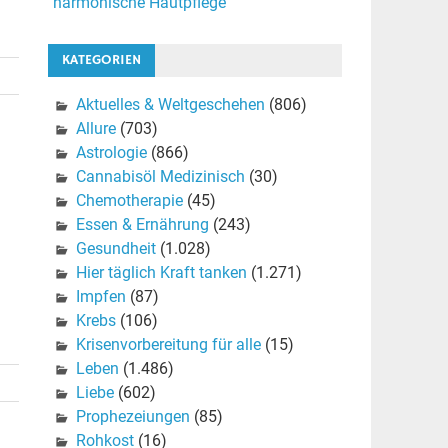
harmonische Hautpflege
KATEGORIEN
Aktuelles & Weltgeschehen
(806)
Allure
(703)
Astrologie
(866)
Cannabisöl Medizinisch
(30)
Chemotherapie
(45)
Essen & Ernährung
(243)
Gesundheit
(1.028)
Hier täglich Kraft tanken
(1.271)
Impfen
(87)
Krebs
(106)
Krisenvorbereitung für alle
(15)
Leben
(1.486)
Liebe
(602)
Prophezeiungen
(85)
Rohkost
(16)