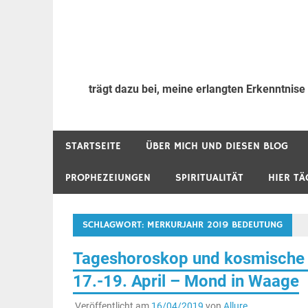
trägt dazu bei, meine erlangten Erkenntnise
STARTSEITE
ÜBER MICH UND DIESEN BLOG
PROPHEZEIUNGEN
SPIRITUALITÄT
HIER TÄ
SCHLAGWORT:
MERKURJAHR 2019 BEDEUTUNG
Tageshoroskop und kosmische 
17.-19. April – Mond in Waage
Veröffentlicht am
16/04/2019
von
Allure