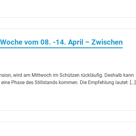
 Woche vom 08. -14. April – Zwischen
nsion, wird am Mittwoch im Schützen rückläufig. Deshalb kann
ine Phase des Stillstands kommen. Die Empfehlung lautet: […]