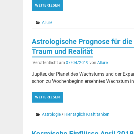
WEITERLESEN
Allure
Astrologische Prognose für die
Traum und Realität
Veröffentlicht am
07/04/2019
von
Allure
Jupiter, der Planet des Wachstums und der Expa
schon zu Wochenbeginn ersehntes Wachstum in e
WEITERLESEN
Astrologie
/
Hier täglich Kraft tanken
Kosmische Einflüsse April 2019