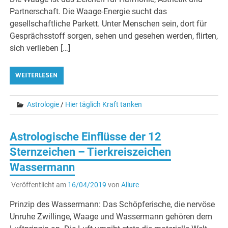
Partnerschaft. Die Waage-Energie sucht das
gesellschaftliche Parkett. Unter Menschen sein, dort für
Gesprächsstoff sorgen, sehen und gesehen werden, flirten,
sich verlieben […]
WEITERLESEN
Astrologie
/
Hier täglich Kraft tanken
Astrologische Einflüsse der 12
Sternzeichen – Tierkreiszeichen
Wassermann
Veröffentlicht am
16/04/2019
von
Allure
Prinzip des Wassermann: Das Schöpferische, die nervöse
Unruhe Zwillinge, Waage und Wassermann gehören dem