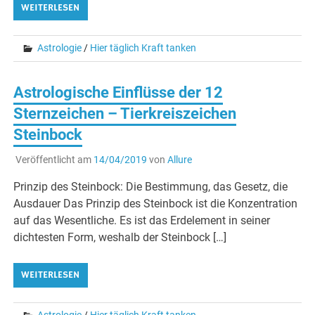
WEITERLESEN
Astrologie
/
Hier täglich Kraft tanken
Astrologische Einflüsse der 12
Sternzeichen – Tierkreiszeichen
Steinbock
Veröffentlicht am
14/04/2019
von
Allure
Prinzip des Steinbock: Die Bestimmung, das Gesetz, die
Ausdauer Das Prinzip des Steinbock ist die Konzentration
auf das Wesentliche. Es ist das Erdelement in seiner
dichtesten Form, weshalb der Steinbock […]
WEITERLESEN
Astrologie
/
Hier täglich Kraft tanken