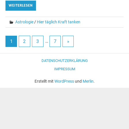
WEITERLESEN
Astrologie
/
Hier täglich Kraft tanken
1
2
3
…
7
»
DATENSCHUTZERKLÄRUNG
IMPRESSUM
Erstellt mit
WordPress
und
Merlin
.