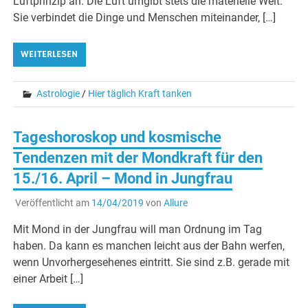
Luftprinzip an. Die Luft umgibt stets die materielle Welt.
Sie verbindet die Dinge und Menschen miteinander, […]
WEITERLESEN
Astrologie
/
Hier täglich Kraft tanken
Tageshoroskop und kosmische
Tendenzen mit der Mondkraft für den
15./16. April – Mond in Jungfrau
Veröffentlicht am
14/04/2019
von
Allure
Mit Mond in der Jungfrau will man Ordnung im Tag
haben. Da kann es manchen leicht aus der Bahn werfen,
wenn Unvorhergesehenes eintritt. Sie sind z.B. gerade mit
einer Arbeit […]