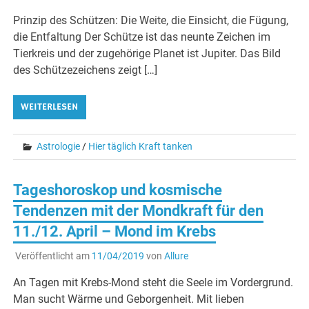
Prinzip des Schützen: Die Weite, die Einsicht, die Fügung,
die Entfaltung Der Schütze ist das neunte Zeichen im
Tierkreis und der zugehörige Planet ist Jupiter. Das Bild
des Schützezeichens zeigt […]
WEITERLESEN
Astrologie
/
Hier täglich Kraft tanken
Tageshoroskop und kosmische
Tendenzen mit der Mondkraft für den
11./12. April – Mond im Krebs
Veröffentlicht am
11/04/2019
von
Allure
An Tagen mit Krebs-Mond steht die Seele im Vordergrund.
Man sucht Wärme und Geborgenheit. Mit lieben