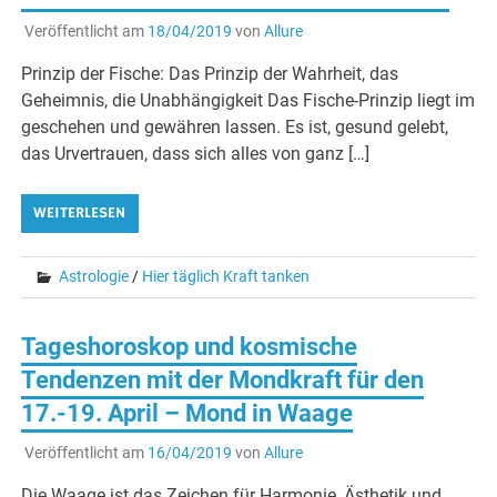
Veröffentlicht am
18/04/2019
von
Allure
Prinzip der Fische: Das Prinzip der Wahrheit, das
Geheimnis, die Unabhängigkeit Das Fische-Prinzip liegt im
geschehen und gewähren lassen. Es ist, gesund gelebt,
das Urvertrauen, dass sich alles von ganz […]
WEITERLESEN
Astrologie
/
Hier täglich Kraft tanken
Tageshoroskop und kosmische
Tendenzen mit der Mondkraft für den
17.-19. April – Mond in Waage
Veröffentlicht am
16/04/2019
von
Allure
Die Waage ist das Zeichen für Harmonie, Ästhetik und