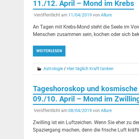
11./12. April – Mond im Krebs
Veröffentlicht am
11/04/2019
von
Allure
An Tagen mit Krebs-Mond steht die Seele im Vo
Menschen zusammen sein, kochen oder sich beko
WEITERLESEN
Astrologie
/
Hier täglich Kraft tanken
Tageshoroskop und kosmische 
09./10. April – Mond im Zwillin
Veröffentlicht am
08/04/2019
von
Allure
Zwilling ist ein Luftzeichen. Wenn Sie eher zu d
Spaziergang machen, denn die frische Luft kräft