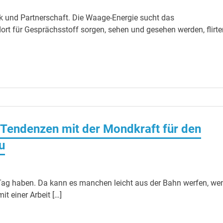
ik und Partnerschaft. Die Waage-Energie sucht das
dort für Gesprächsstoff sorgen, sehen und gesehen werden, flirte
Tendenzen mit der Mondkraft für den
u
Tag haben. Da kann es manchen leicht aus der Bahn werfen, we
it einer Arbeit […]