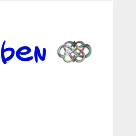
er Suche sind, egal in welchen Bereichen.