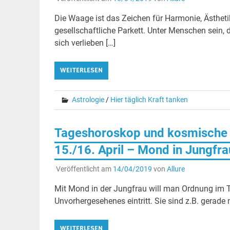
Die Waage ist das Zeichen für Harmonie, Ästhet
gesellschaftliche Parkett. Unter Menschen sein, 
sich verlieben […]
WEITERLESEN
Astrologie
/
Hier täglich Kraft tanken
Tageshoroskop und kosmische 
15./16. April – Mond in Jungfra
Veröffentlicht am
14/04/2019
von
Allure
Mit Mond in der Jungfrau will man Ordnung im 
Unvorhergesehenes eintritt. Sie sind z.B. gerade m
WEITERLESEN