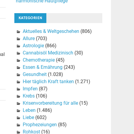
harmonische Hautpflege
KATEGORIEN
Aktuelles & Weltgeschehen
(806)
Allure
(703)
Astrologie
(866)
Cannabisöl Medizinisch
(30)
mal
Chemotherapie
(45)
Essen & Ernährung
(243)
Gesundheit
(1.028)
Hier täglich Kraft tanken
(1.271)
Impfen
(87)
Krebs
(106)
Krisenvorbereitung für alle
(15)
Leben
(1.486)
Liebe
(602)
Prophezeiungen
(85)
Rohkost
(16)