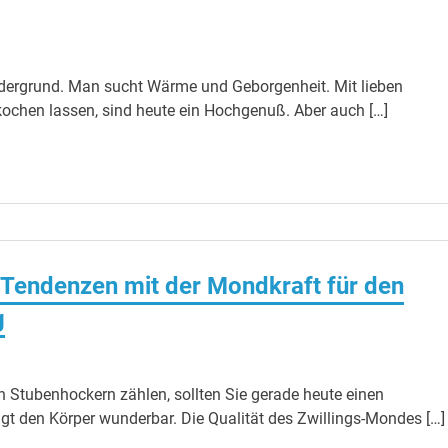
rdergrund. Man sucht Wärme und Geborgenheit. Mit lieben
chen lassen, sind heute ein Hochgenuß. Aber auch […]
Tendenzen mit der Mondkraft für den
g
en Stubenhockern zählen, sollten Sie gerade heute einen
igt den Körper wunderbar. Die Qualität des Zwillings-Mondes […]