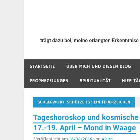
trägt dazu bei, meine erlangten Erkenntnise
STARTSEITE
ÜBER MICH UND DIESEN BLOG
PROPHEZEIUNGEN
SPIRITUALITÄT
HIER TÄ
SCHLAGWORT:
SCHÜTZE IST EIN FEUERZEICHEN
Tageshoroskop und kosmische 
17.-19. April – Mond in Waage
Veröffentlicht am
16/04/2019
von
Allure