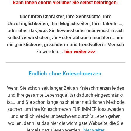
kann Ihnen enorm viel über Sie selbst beibringen:
über Ihren Charakter, Ihre Sehnsüchte, Ihre
Unzulänglichkeiten, Ihre Möglichkeiten, Ihre Talente …,
oder über das, was Sie bewusst oder unbewusst in sich
selbst verwirklichen, auf- oder abbauen möchten … um
ein glücklicherer, gesünderer und freudvollerer Mensch
zu werden….
hier weiter >>>
Endlich ohne Knieschmerzen
Wenn Sie schon seit langer Zeit an Knieschmerzen leiden
und Ihre gesamte Lebensqualität dadurch eingeschränkt
ist… und Sie schon lange nach einer natürlichen Methode
suchen, um ihre Knieschmezen FÜR IMMER loszuwerden
und endlich wieder unbeschwert durch´s Leben gehen
wollen, dann ist das hier die wichtigste Webseite, die Sie
jemals dazu lesen werden…
hier weiter