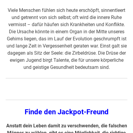
Viele Menschen fühlen sich heute erschöpft, sinnentleert
und getrennt von sich selbst; oft wird die innere Ruhe
vermisst – dafür häufen sich Krankheiten und Konflikte.
Die Ursache könnte in einem Organ in der Mitte unseres
Gehirns liegen, das im Lauf der Evolution geschrumpft ist
und lange Zeit in Vergessenheit geraten war. Einst galt sie
dagegen als Sitz der Seele: die Zirbeldrüse. Die Drüse der
ewigen Jugend birgt Talente, die für unsere körperliche
und geistige Gesundheit bedeutsam sind.
Finde den Jackpot-Freund
Anstatt dein Leben damit zu verschwenden, die falschen
Männer zu wählen, gibt es eine Möglichkeit, die richtige