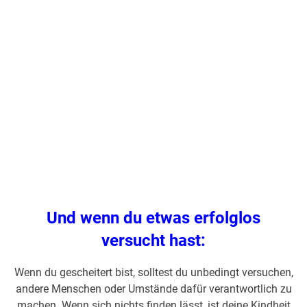
.
Und wenn du etwas erfolglos
versucht hast:
Wenn du gescheitert bist, solltest du unbedingt versuchen,
andere Menschen oder Umstände dafür verantwortlich zu
machen. Wenn sich nichts finden lässt, ist deine Kindheit