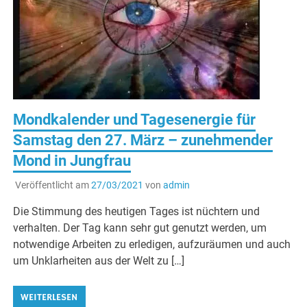
Mondkalender und Tagesenergie für
Samstag den 27. März – zunehmender
Mond in Jungfrau
Veröffentlicht am
27/03/2021
von
admin
Die Stimmung des heutigen Tages ist nüchtern und
verhalten. Der Tag kann sehr gut genutzt werden, um
notwendige Arbeiten zu erledigen, aufzuräumen und auch
um Unklarheiten aus der Welt zu […]
WEITERLESEN