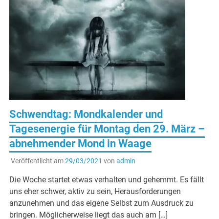
Schwendtag: Mondkalender und
Tagesenergie für Montag den 29. März –
abnehmender Mond in Waage
Veröffentlicht am
29/03/2021
von
admin
Die Woche startet etwas verhalten und gehemmt. Es fällt
uns eher schwer, aktiv zu sein, Herausforderungen
anzunehmen und das eigene Selbst zum Ausdruck zu
bringen. Möglicherweise liegt das auch am […]