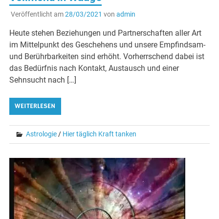
Veröffentlicht am
28/03/2021
von
admin
Heute stehen Beziehungen und Partnerschaften aller Art
im Mittelpunkt des Geschehens und unsere Empfindsam-
und Berührbarkeiten sind erhöht. Vorherrschend dabei ist
das Bedürfnis nach Kontakt, Austausch und einer
Sehnsucht nach […]
WEITERLESEN
Astrologie
/
Hier täglich Kraft tanken