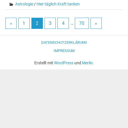
Astrologie
/
Hier täglich Kraft tanken
«
1
2
3
4
…
70
»
DATENSCHUTZERKLÄRUNG
IMPRESSUM
Erstellt mit
WordPress
und
Merlin
.