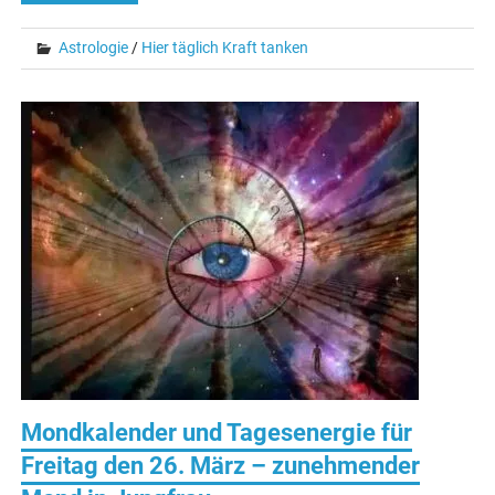
Astrologie
/
Hier täglich Kraft tanken
Mondkalender und Tagesenergie für
Freitag den 26. März – zunehmender