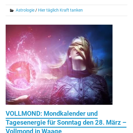
Astrologie
/
Hier täglich Kraft tanken
VOLLMOND: Mondkalender und
Tagesenergie für Sonntag den 28. März –
Vollmond in Waage