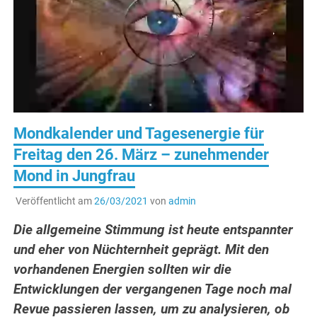
Mondkalender und Tagesenergie für
Freitag den 26. März – zunehmender
Mond in Jungfrau
Veröffentlicht am
26/03/2021
von
admin
Die allgemeine Stimmung ist heute entspannter
und eher von Nüchternheit geprägt. Mit den
vorhandenen Energien sollten wir die
Entwicklungen der vergangenen Tage noch mal
Revue passieren lassen, um zu analysieren, ob