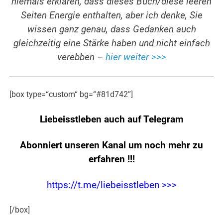
niemals erklären, dass dieses Buch/diese leeren
Seiten Energie enthalten, aber ich denke, Sie
wissen ganz genau, dass Gedanken auch
gleichzeitig eine Stärke haben und nicht einfach
verebben –
hier weiter >>>
[box type=“custom“ bg=“#81d742″]
Liebeisstleben auch auf Telegram
Abonniert unseren Kanal um noch mehr zu
erfahren
!!!
https://t.me/liebeisstleben >>>
[/box]