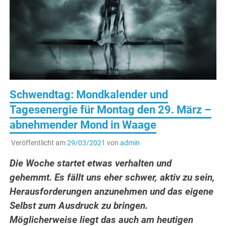
Schwendtag: Mondkalender und
Tagesenergie für Montag den 29. März –
abnehmender Mond in Waage
Veröffentlicht am
29/03/2021
von
admin
Die Woche startet etwas verhalten und
gehemmt. Es fällt uns eher schwer, aktiv zu sein,
Herausforderungen anzunehmen und das eigene
Selbst zum Ausdruck zu bringen.
Möglicherweise liegt das auch am heutigen