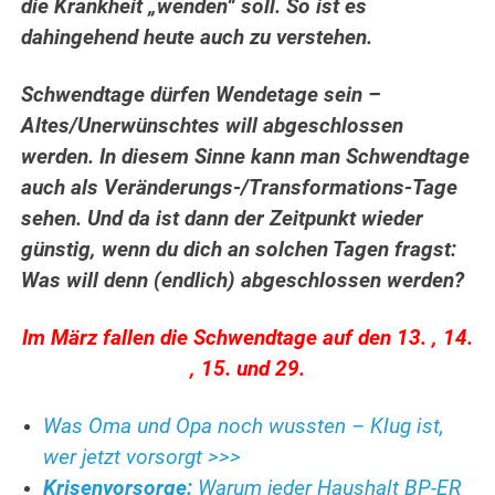
die Krankheit „wenden“ soll. So ist es
dahingehend heute auch zu verstehen.
Schwendtage dürfen Wendetage sein –
Altes/Unerwünschtes will abgeschlossen
werden. In diesem Sinne kann man Schwendtage
auch als Veränderungs-/Transformations-Tage
sehen. Und da ist dann der Zeitpunkt wieder
günstig, wenn du dich an solchen Tagen fragst:
Was will denn (endlich) abgeschlossen werden?
Im März fallen die Schwendtage auf den 13. , 14.
, 15. und 29.
Was Oma und Opa noch wussten – Klug ist,
wer jetzt vorsorgt >>>
Krisenvorsorge:
Warum jeder Haushalt BP-ER