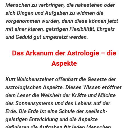
Menschen zu verbringen, die nahestehen oder
sich Dingen und Aufgaben zu widmen die
vorgenommen wurden, denn diese können jetzt
mit einer klaren, geistigen Flexibilität, Ehrgeiz
und Geduld gut umgesetzt werden.
Das Arkanum der Astrologie – die
Aspekte
Kurt Walchensteiner offenbart die Gesetze der
astrologischen Aspekte. Dieses Wissen eröffnet
dem Leser die Weisheit der Kräfte und Mächte
des Sonnensystems und des Lebens auf der
Erde.
Die Erde ist eine Schule der seelisch-
geistigen Entwicklung und die Aspekte
definieren die Aufgaben für jeden Menschen.