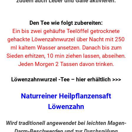
zudem auch Leber und Galle aktivieren.
Den Tee wie folgt zubereiten:
Ein bis zwei gehäufte Teelöffel getrocknete
gehackte Löwenzahnwurzel über Nacht mit 250
ml kaltem Wasser ansetzen. Danach bis zum
Sieden erhitzen, 10 min ziehen lassen, abseihen.
Jeden Morgen 2 Tassen davon trinken.
Löwenzahnwurzel -Tee – hier erhältlich >>>
Naturreiner Heilpflanzensaft
Löwenzahn
Wird traditionell angewendet bei leichten Magen-
Darm-Beschwerden und zur Durchspülung