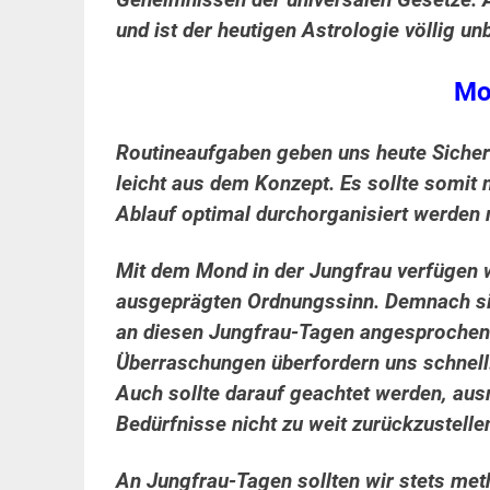
Geheimnissen der universalen Gesetze. A
und ist der heutigen Astrologie völlig u
Mo
Routineaufgaben geben uns heute Sicherhe
leicht aus dem Konzept. Es sollte somit
Ablauf optimal durchorganisiert werden 
Mit dem Mond in der Jungfrau verfügen 
ausgeprägten Ordnungssinn. Demnach si
an diesen Jungfrau-Tagen angesproche
Überraschungen überfordern uns schnell.
Auch sollte darauf geachtet werden, aus
Bedürfnisse nicht zu weit zurückzustelle
An Jungfrau-Tagen sollten wir stets met