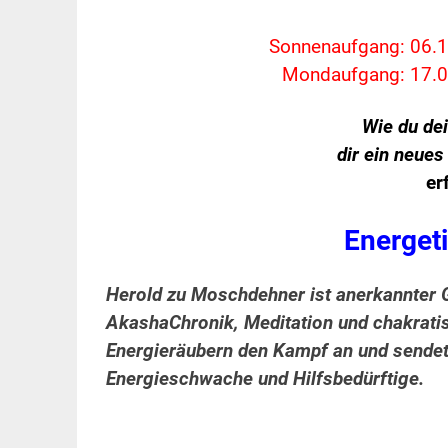
Sonnenaufgang: 06.1
Mondaufgang: 17.0
Wie du de
dir ein neue
er
Energet
Herold zu Moschdehner ist anerkannter G
AkashaChronik, Meditation und chakrati
Energieräubern den Kampf an und sendet 
Energieschwache und Hilfsbedürftige.