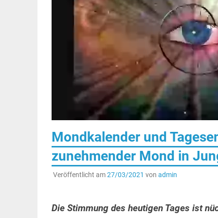
Mondkalender und Tagesen
zunehmender Mond in Jun
Veröffentlicht am
27/03/2021
von
admin
Die Stimmung des heutigen Tages ist nüc