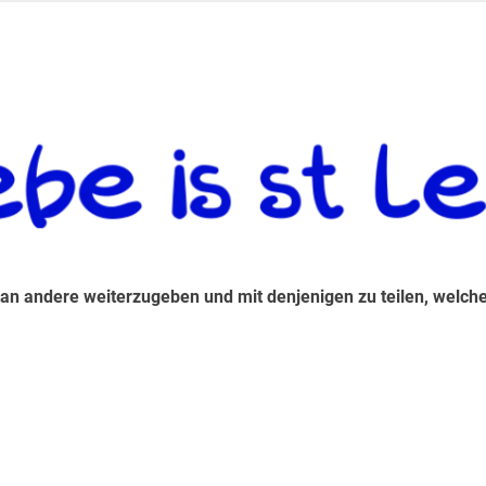
 andere weiterzugeben und mit denjenigen zu teilen, welche auf d
 an andere weiterzugeben und mit denjenigen zu teilen, welche