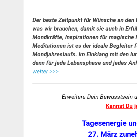
Der beste Zeitpunkt für Wünsche an den M
was wir brauchen, damit sie auch in Erf
Mondkräfte, Inspirationen für magische
Meditationen ist es der ideale Begleiter
Mondjahreslaufs. Im Einklang mit den lu
denn für jede Lebensphase und jedes An
weiter >>>
Erweitere Dein Bewusstsein 
Kannst Du j
Tagesenergie un
27. März zune