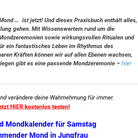
ond … ist jetzt! Und dieses Praxisbuch enthält alles,
üllung gehen. Mit Wissenswertem rund um die
 Mondzeremonien sowie wirkungsvollen Ritualen und
 für ein fantastisches Leben im Rhythmus des
naren Kräften können wir auf allen Ebenen wachsen,
liegen gibt es eine passende Mondzeremonie –
hier
und verändere
deine Wahrnehmung für immer.
etzt HIER kostenlos testen!
d Mondkalender für Samstag
hmender Mond in Jungfrau