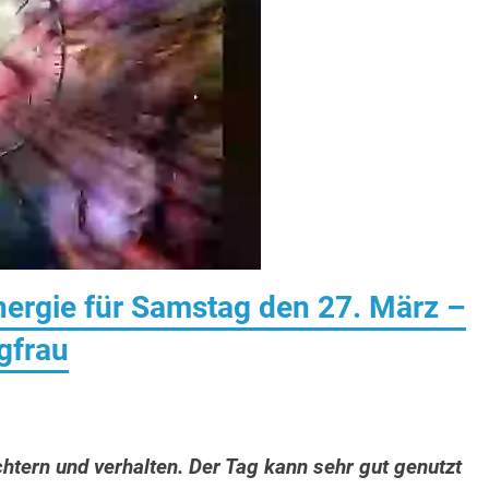
ergie für Samstag den 27. März –
gfrau
htern und verhalten. Der Tag kann sehr gut genutzt