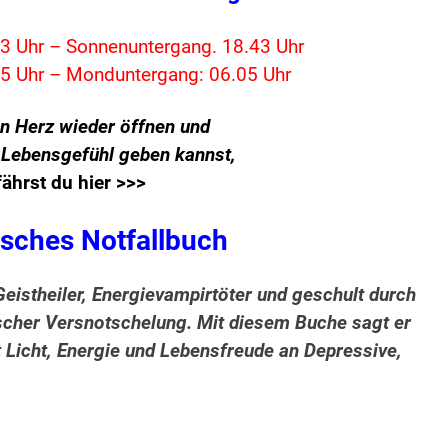
3 Uhr – Sonnenuntergang. 18.43 Uhr
5 Uhr – Monduntergang: 06.05 Uhr
in Herz wieder öffnen und
s Lebensgefühl geben kannst,
fährst du hier >>>
isches Notfallbuch
eistheiler, Energievampirtöter und geschult durch
scher Versnotschelung. Mit diesem Buche sagt er
Licht, Energie und Lebensfreude an Depressive,