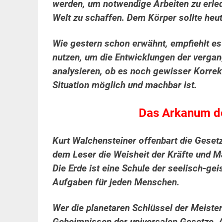
werden, um notwendige Arbeiten zu erle
Welt zu schaffen. Dem Körper sollte he
Wie gestern schon erwähnt, empfiehlt es
nutzen, um die Entwicklungen der verg
analysieren, ob es noch gewisser Korre
Situation möglich und machbar ist.
Das Arkanum de
Kurt Walchensteiner offenbart die Geset
dem Leser die Weisheit der Kräfte und 
Die Erde ist eine Schule der seelisch-gei
Aufgaben für jeden Menschen.
Wer die planetaren Schlüssel der Meist