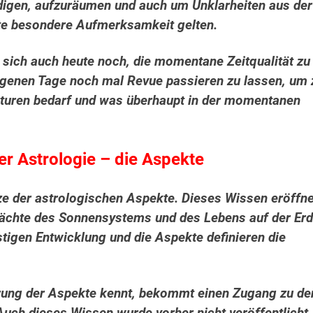
digen, aufzuräumen und auch um Unklarheiten aus der
ute besondere Aufmerksamkeit gelten.
 sich auch heute noch, die momentane Zeitqualität zu
angenen Tage noch mal
Revue passieren zu lassen, um 
kturen bedarf und was überhaupt in der momentanen
r Astrologie – die Aspekte
ze der astrologischen Aspekte. Dieses Wissen eröffne
Mächte des Sonnensystems und des Lebens auf der Erd
stigen Entwicklung und die Aspekte definieren die
erung der Aspekte kennt, bekommt einen Zugang zu de