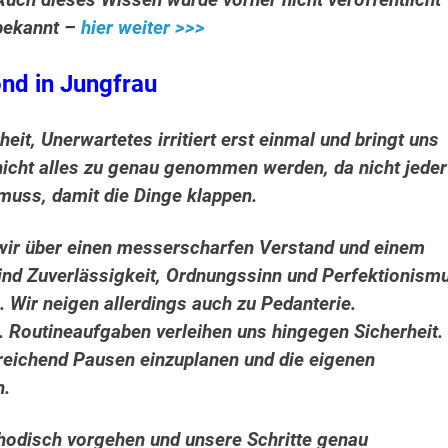
uch dieses Wissen wurde vorher nicht veröffentlicht
nbekannt –
hier weiter >>>
nd in Jungfrau
it, Unerwartetes irritiert erst einmal und bringt uns
 nicht alles zu genau genommen werden, da nicht jeder
muss, damit die Dinge klappen.
wir über einen messerscharfen Verstand und einem
nd Zuverlässigkeit, Ordnungssinn und Perfektionism
n.
Wir neigen allerdings auch zu Pedanterie.
 Routineaufgaben verleihen uns hingegen Sicherheit.
reichend Pausen einzuplanen und die eigenen
n.
hodisch vorgehen und unsere Schritte genau