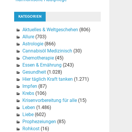
KATEGORIEN
Aktuelles & Weltgeschehen
(806)
Allure
(703)
Astrologie
(866)
Cannabisöl Medizinisch
(30)
Chemotherapie
(45)
Essen & Ernährung
(243)
Gesundheit
(1.028)
Hier täglich Kraft tanken
(1.271)
Impfen
(87)
Krebs
(106)
Krisenvorbereitung für alle
(15)
Leben
(1.486)
Liebe
(602)
Prophezeiungen
(85)
Rohkost
(16)