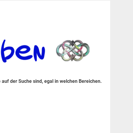
er Suche sind, egal in welchen Bereichen.
 auf der Suche sind, egal in welchen Bereichen.