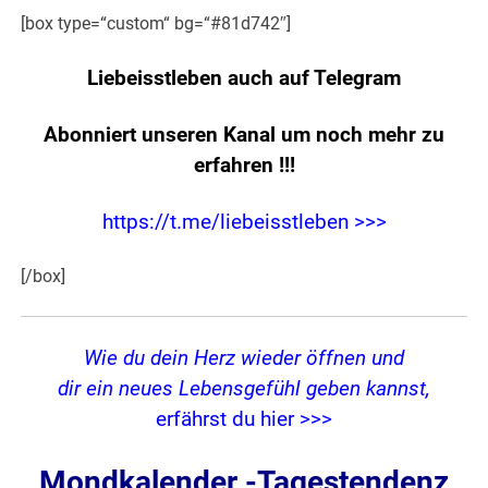
[box type=“custom“ bg=“#81d742″]
Liebeisstleben auch auf Telegram
Abonniert unseren Kanal um noch mehr zu
erfahren
!!!
https://t.me/liebeisstleben >>>
[/box]
Wie du dein Herz wieder öffnen und
dir ein neues Lebensgefühl geben kannst,
erfährst du hier >>>
Mondkalender -Tagestendenz