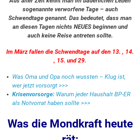
Aus alter Zeit kennt man im bäuerlichen Leben
sogenannte verworfene Tage – auch
Schwendtage genannt. Das bedeutet, dass man
an diesen Tagen nichts NEUES beginnen und
auch keine Reise antreten sollte.
Im März fallen die Schwendtage auf den 13. , 14.
, 15. und 29.
Was Oma und Opa noch wussten – Klug ist,
wer jetzt vorsorgt >>>
Krisenvorsorge:
Warum jeder Haushalt BP-ER
als Notvorrat haben sollte >>>
Was die Mondkraft heute
rät: