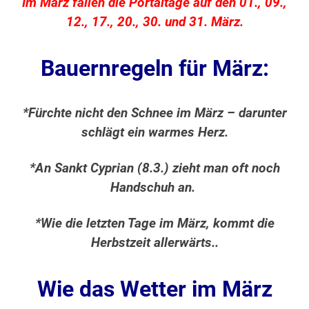
Im März fallen die Portaltage auf den 01., 09.,
12., 17., 20., 30. und 31. März.
Bauernregeln für März:
*Fürchte nicht den Schnee im März – darunter
schlägt ein warmes Herz.
*An Sankt Cyprian (8.3.) zieht man oft noch
Handschuh an.
*Wie die letzten Tage im März, kommt die
Herbstzeit allerwärts..
Wie das Wetter im März