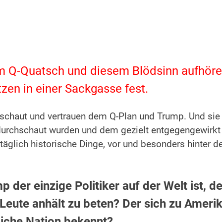
em Q-Quatsch und diesem Blödsinn aufhöre
tzen in einer Sackgasse fest.
eschaut und vertrauen dem Q-Plan und Trump. Und sie
 durchschaut wurden und dem gezielt entgegengewirkt
 täglich historische Dinge, vor und besonders hinter d
 der einzige Politiker auf der Welt ist, de
 Leute anhält zu beten? Der sich zu Ameri
tliche Nation bekennt?