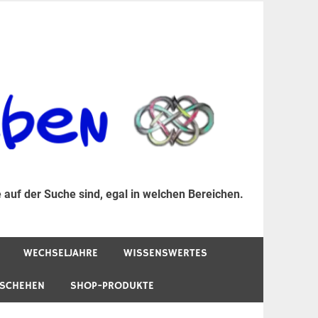
er Suche sind, egal in welchen Bereichen.
 auf der Suche sind, egal in welchen Bereichen.
WECHSELJAHRE
WISSENSWERTES
ESCHEHEN
SHOP-PRODUKTE