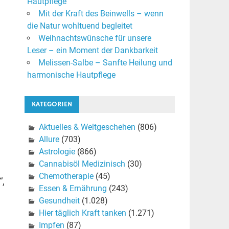
Hautpflege
Mit der Kraft des Beinwells – wenn
die Natur wohltuend begleitet
Weihnachtswünsche für unsere
Leser – ein Moment der Dankbarkeit
Melissen-Salbe – Sanfte Heilung und
harmonische Hautpflege
KATEGORIEN
Aktuelles & Weltgeschehen
(806)
Allure
(703)
Astrologie
(866)
Cannabisöl Medizinisch
(30)
Chemotherapie
(45)
“
,
Essen & Ernährung
(243)
Gesundheit
(1.028)
Hier täglich Kraft tanken
(1.271)
Impfen
(87)