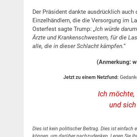
Der Präsident dankte ausdrücklich auch
Einzelhändlern, die die Versorgung im La
Osterfest sagte Trump:
„Ich würde darum 
Ärzte und Krankenschwestern, für die Last
alle, die in dieser Schlacht kämpfen.“
(Anmerkung: we
Jetzt zu einem Netzfund:
Gedanke
Ich möchte, 
und sich
Dies ist kein politischer Beitrag. Dies ist einfac
können, um darüber nachzudenken. Legen Sie ihre