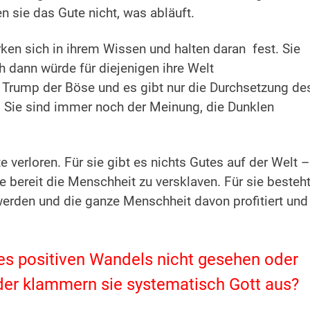
en sie das Gute nicht, was abläuft.
rken sich in ihrem Wissen und halten daran fest. Sie
h dann würde für diejenigen ihre Welt
 Trump der Böse und es gibt nur die Durchsetzung de
. Sie sind immer noch der Meinung, die Dunklen
 verloren. Für sie gibt es nichts Gutes auf der Welt –
de bereit die Menschheit zu versklaven. Für sie besteh
 werden und die ganze Menschheit davon profitiert und 
des positiven Wandels nicht gesehen oder
oder klammern sie systematisch Gott aus?