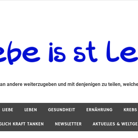
 andere weiterzugeben und mit denjenigen zu teilen, welche auf d
 an andere weiterzugeben und mit denjenigen zu teilen, welche
LIEBE
LEBEN
GESUNDHEIT
ERNÄHRUNG
KREBS
GLICH KRAFT TANKEN
NEWSLETTER
AKTUELLES & WELTG