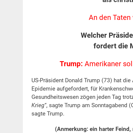
An den Taten 
Welcher Präside
fordert die
Trump:
Amerikaner sol
US-Präsident Donald Trump (73) hat die
Epidemie aufgefordert, für Krankenschwe
Gesundheitswesen zögen jeden Tag trot
Krieg“
, sagte Trump am Sonntagabend (O
sagte Trump.
(Anmerkung: ein harter Feind, 