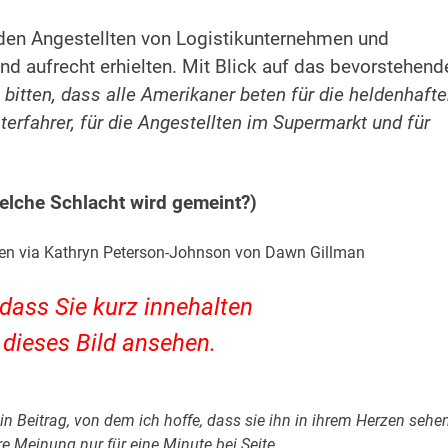
 den Angestellten von Logistikunternehmen und
nd aufrecht erhielten. Mit Blick auf das bevorstehend
bitten, dass alle Amerikaner beten für die heldenhaft
erfahrer, für die Angestellten im Supermarkt und für
lche Schlacht wird gemeint?)
n via Kathryn Peterson-Johnson von Dawn Gillman
dass Sie kurz innehalten
 dieses Bild ansehen.
h ein Beitrag, von dem ich hoffe, dass sie ihn in ihrem Herzen sehe
 Meinung nur für eine Minute bei Seite.