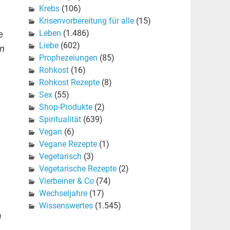
Krebs
(106)
Krisenvorbereitung für alle
(15)
Leben
(1.486)
e
Liebe
(602)
en
Prophezeiungen
(85)
Rohkost
(16)
Rohkost Rezepte
(8)
Sex
(55)
Shop-Produkte
(2)
Spiritualität
(639)
Vegan
(6)
Vegane Rezepte
(1)
Vegetarisch
(3)
Vegetarische Rezepte
(2)
Vierbeiner & Co
(74)
Wechseljahre
(17)
Wissenswertes
(1.545)
n