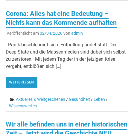
Corona: Alles hat eine Bedeutung –
Nichts kann das Kommende aufhalten
Veröffentlicht am
02/04/2020
von
admin
Panik beschleunigt sich. Enthüllung findet statt. Der
Deep State und die Massenmedien sind dabei sich selbst
zu zerstören. Mit jedem Tag der in der jetzigen Krise
vergeht, entblößen sich […]
WEITERLESEN
Aktuelles & Weltgeschehen
/
Gesundheit
/
Leben
/
Wissenswertes
Wir alle befinden uns in einer historischen
Zeit – Jetzt wird die Geschichte NEU