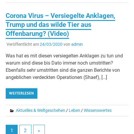
Corona Virus – Versiegelte Anklagen,
Trump und das wilde Tier aus
Offenbarung? (Video)
Veröffentlicht am
24/03/2020
von
admin
Was hat es mit diesen versiegelten Anklagen zu tun und
warum sind diese bis Dato immer noch umstritten?
Ebenfalls sehr umstritten sind die ganzen Berichte von
angeblichen verdeckten Operationen (Shaef), […]
WEITERLESEN
Aktuelles & Weltgeschehen
/
Leben
/
Wissenswertes
1
2
»