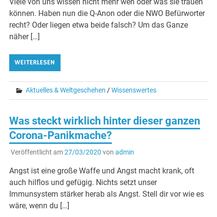
Viele von uns wissen nicht mehr wen oder was sie trauen
können. Haben nun die Q-Anon oder die NWO Befürworter
recht? Oder liegen etwa beide falsch? Um das Ganze
näher […]
WEITERLESEN
Aktuelles & Weltgeschehen
/
Wissenswertes
Was steckt wirklich hinter dieser ganzen
Corona-Panikmache?
Veröffentlicht am
27/03/2020
von
admin
Angst ist eine große Waffe und Angst macht krank, oft
auch hilflos und gefügig. Nichts setzt unser
Immunsystem stärker herab als Angst. Stell dir vor wie es
wäre, wenn du […]